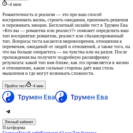
~
4
мин
Романтичность и реализм — это про ваш способ
воспринимать жизнь, строить ожидания, принимать решения
и переживать эмоции. Бесплатный онлайн тест в Трумен Ева
«Кто вы — романтик или реалист?» поможет определить ваш
тип восприятия: романтик, реалист или сбалансированный
тип. Вопросы теста касаются мировоззрения, отношения к
переменам, ожиданий от людей и отношений, а также того, на
что вы больше опираетесь — на чувства или на разум. После
прохождения вы получите подробную расшифровку
результата: какой тип вам ближе, как это проявляется в жизни
и отношениях, какие сильные стороны даёт ваш стиль
мышления и где могут возникать сложности.
Пройти тест
~
4
мин
Личный кабинет
Платформа
Главная
Узнай себя
Контакты
О нас
Для бизнеса