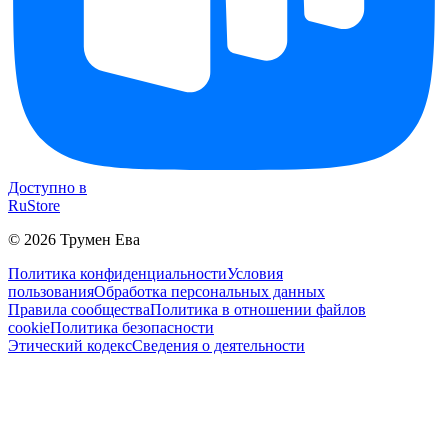
Доступно в
RuStore
©
2026
Трумен Ева
Политика конфиденциальности
Условия
пользования
Обработка персональных данных
Правила сообщества
Политика в отношении файлов
cookie
Политика безопасности
Этический кодекс
Сведения о деятельности