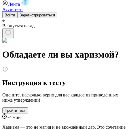
Лента
Ассистент
Войти
Зарегистрироваться
Вернуться назад
Обладаете ли вы харизмой?
Инструкция к тесту
Оцените, насколько верно для вас каждое из приведённых
ниже утверждений
Пройти тест
~
4
мин
Харизма — это не магия и не врождённый дар. Это сочетание