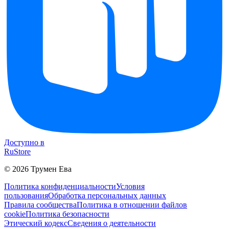
Доступно в
RuStore
©
2026
Трумен Ева
Политика конфиденциальности
Условия
пользования
Обработка персональных данных
Правила сообщества
Политика в отношении файлов
cookie
Политика безопасности
Этический кодекс
Сведения о деятельности