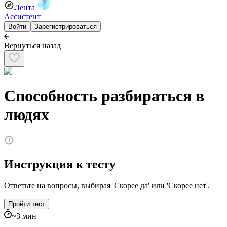
Лента
Ассистент
Войти
Зарегистрироваться
Вернуться назад
Способность разбираться в
людях
Инструкция к тесту
Ответьте на вопросы, выбирая 'Скорее да' или 'Скорее нет'.
Пройти тест
~
3
мин