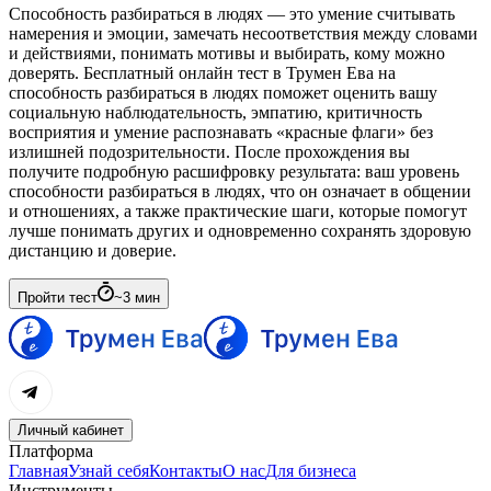
Способность разбираться в людях — это умение считывать
намерения и эмоции, замечать несоответствия между словами
и действиями, понимать мотивы и выбирать, кому можно
доверять. Бесплатный онлайн тест в Трумен Ева на
способность разбираться в людях поможет оценить вашу
социальную наблюдательность, эмпатию, критичность
восприятия и умение распознавать «красные флаги» без
излишней подозрительности. После прохождения вы
получите подробную расшифровку результата: ваш уровень
способности разбираться в людях, что он означает в общении
и отношениях, а также практические шаги, которые помогут
лучше понимать других и одновременно сохранять здоровую
дистанцию и доверие.
Пройти тест
~
3
мин
Личный кабинет
Платформа
Главная
Узнай себя
Контакты
О нас
Для бизнеса
Инструменты