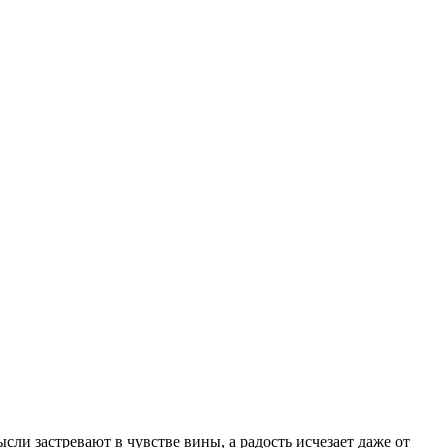
ысли застревают в чувстве вины, а радость исчезает даже от