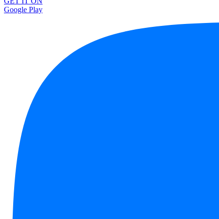
GET IT ON
Google Play