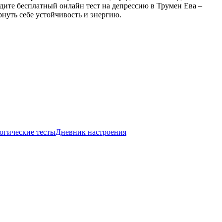
дите бесплатный онлайн тест на депрессию в Трумен Ева –
рнуть себе устойчивость и энергию.
огические тесты
Дневник настроения