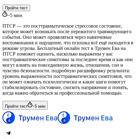
Пройти тест
~
5
мин
ПТСР — это посттравматическое стрессовое состояние,
которое может возникать после пережитого травмирующего
события. Оно может проявляться через навязчивые
воспоминания и ощущение, что психика всё ещё находится в
режиме угрозы. Бесплатный онлайн тест в Трумен Ева на
ПТСР поможет оценить, насколько выражены у вас
посттравматические симптомы за последнее время и как они
могут влиять на повседневную жизнь, отношения, сон и
чувство безопасности. подробную расшифровку результата:
уровень выраженности посттравматических симптомов, что
он может означать психологически и какие шаги помогут
стабилизировать состояние, снизить напряжение и понять,
когда важно обратиться за профессиональной помощью.
Пройти тест
~
5
мин