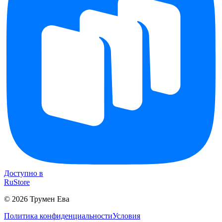
Доступно в
RuStore
©
2026
Трумен Ева
Политика конфиденциальности
Условия