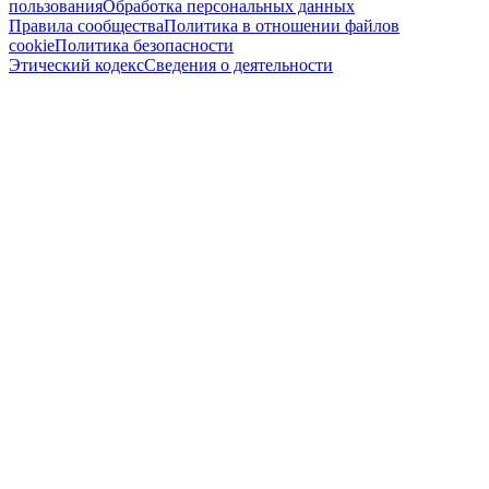
пользования
Обработка персональных данных
Правила сообщества
Политика в отношении файлов
cookie
Политика безопасности
Этический кодекс
Сведения о деятельности