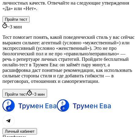
личностных качеств. Отвечайте на следующие утверждения
«Да» или «Нет».
Пройти тест
~
3
мин
Тест помогает понять, какой поведенческий стиль у вас сейчас
выражен сильнее: агентный (условно «мужественный») или
экспрессивный (условно «женственный»). Это не про
биологический пол и не про «правильно/неправильно» —
речь о репертуаре личных стратегий. Пройдите бесплатный
онлайн-тест в Трумен Ева: он займёт пару минут, а
расшифровка даст понятные рекомендации, как использовать
сильные стороны стиля и где добавить гибкости — в
переговорах, отношениях и самопрезентации.
Пройти тест
~
3
мин
Личный кабинет