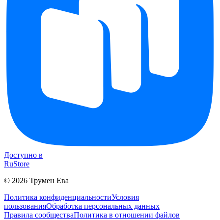
Доступно в
RuStore
©
2026
Трумен Ева
Политика конфиденциальности
Условия
пользования
Обработка персональных данных
Правила сообщества
Политика в отношении файлов