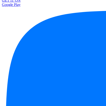
GET IT ON
Google Play