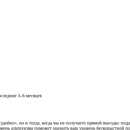
оследние 3–6 месяцев
удобно», но и тогда, когда вы не получаете прямой выгоды: подд
ровень альтруизма поможет оценить ваш уровень бескорыстной п