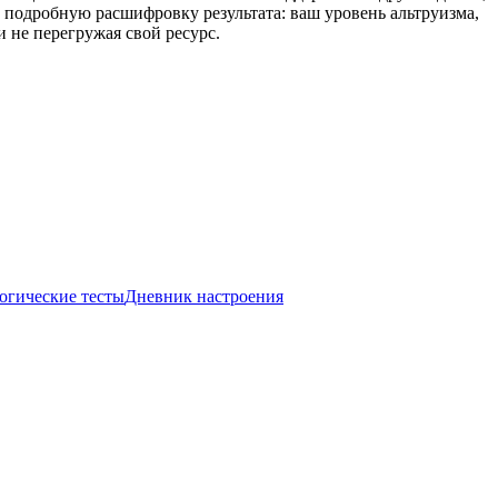
 подробную расшифровку результата: ваш уровень альтруизма,
и не перегружая свой ресурс.
огические тесты
Дневник настроения