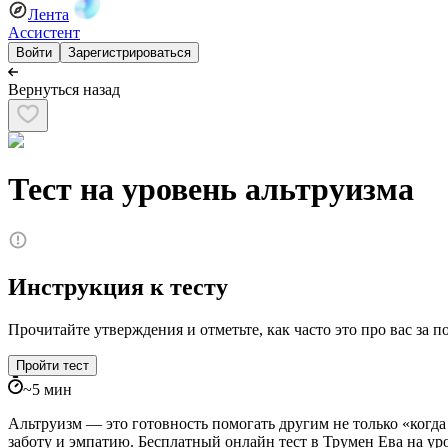
Лента
Ассистент
Войти
Зарегистрироваться
Вернуться назад
Тест на уровень альтруизма
Инструкция к тесту
Прочитайте утверждения и отметьте, как часто это про вас за п
Пройти тест
~
5
мин
Альтруизм — это готовность помогать другим не только «когда 
заботу и эмпатию. Бесплатный онлайн тест в Трумен Ева на у