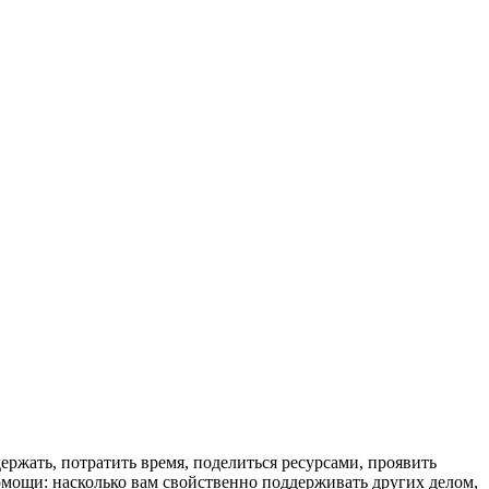
ержать, потратить время, поделиться ресурсами, проявить
омощи: насколько вам свойственно поддерживать других делом,