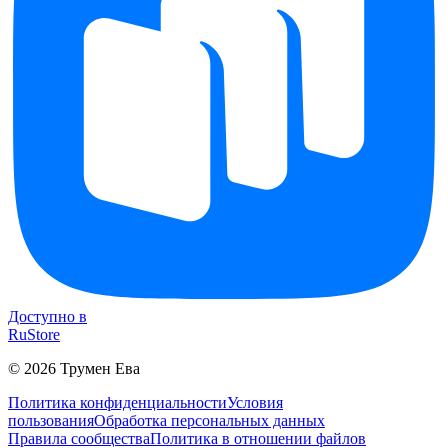
Доступно в
RuStore
©
2026
Трумен Ева
Политика конфиденциальности
Условия
пользования
Обработка персональных данных
Правила сообщества
Политика в отношении файлов