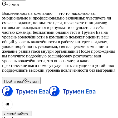
~
5
мин
Вовлечённость в компанию — это то, насколько вы
эмоционально и профессионально включены: чувствуете ли
смысл в задачах, понимаете цели, проявляете инициативу,
готовы ли вкладываться в результат и ощущаете ли себя
частью команды Бесплатный онлайн тест в Трумен Ева на
уровень вовлечённости в компанию поможет оценить ваш
общий уровень включённости в работу: интерес к задачам,
удовлетворённость условиями, связь с целями компании и
желание развиваться внутри организации После прохождения
вы получите подробную расшифровку результата: ваш
уровень вовлечённости, что он означает, и какие
практические шаги помогут улучшить ситуацию и устойчиво
поддерживать высокий уровень вовлечённости без выгорания
Пройти тест
~
5
мин
Личный кабинет