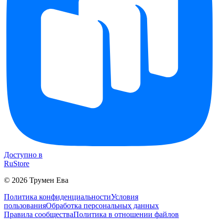
Доступно в
RuStore
©
2026
Трумен Ева
Политика конфиденциальности
Условия
пользования
Обработка персональных данных
Правила сообщества
Политика в отношении файлов