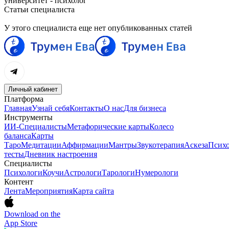
университет - психолог
Статьи специалиста
У этого специалиста еще нет опубликованных статей
Личный кабинет
Платформа
Главная
Узнай себя
Контакты
О нас
Для бизнеса
Инструменты
ИИ-Специалисты
Метафорические карты
Колесо
баланса
Карты
Таро
Медитации
Аффирмации
Мантры
Звукотерапия
Аскеза
Психо
тесты
Дневник настроения
Специалисты
Психологи
Коучи
Астрологи
Тарологи
Нумерологи
Контент
Лента
Мероприятия
Карта сайта
Download on the
App Store