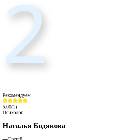
2
Рекомендуем
5,00
(
1
)
Психолог
Наталья Бодякова
—
Статей