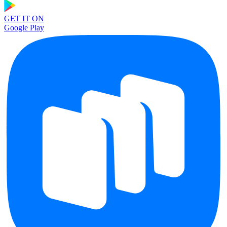
GET IT ON
Google Play