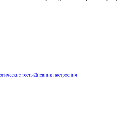
огические тесты
Дневник настроения