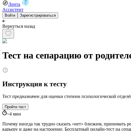
Лента
Ассистент
Войти
Зарегистрироваться
Вернуться назад
Тест на сепарацию от родител
Инструкция к тесту
Тест предназначен для оценки степени психологической отделё
Пройти тест
~
4
мин
Почему иногда так трудно сказать «нет» близким, принимать р
карьеру и даже на настроение. Бесплатный онлайн-тест на се