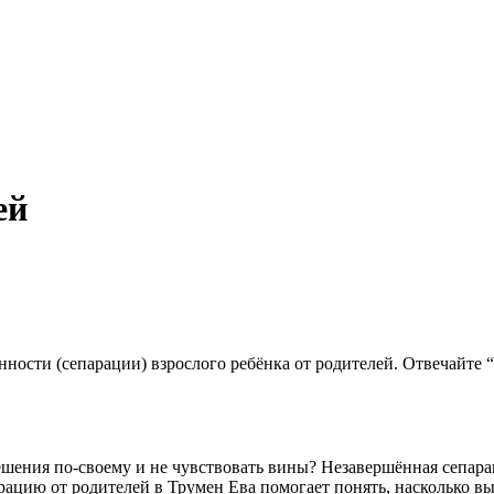
ей
нности (сепарации) взрослого ребёнка от родителей. Отвечайте
ешения по-своему и не чувствовать вины? Незавершённая сепара
парацию от родителей в Трумен Ева помогает понять, насколько