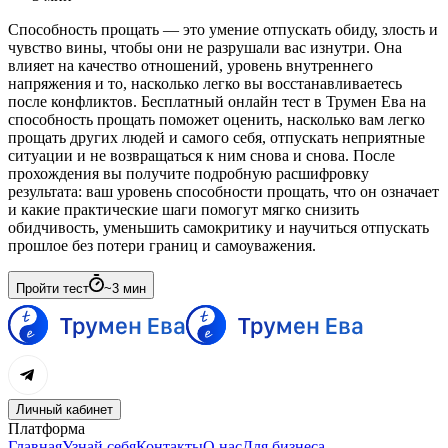
Способность прощать — это умение отпускать обиду, злость и
чувство вины, чтобы они не разрушали вас изнутри. Она
влияет на качество отношений, уровень внутреннего
напряжения и то, насколько легко вы восстанавливаетесь
после конфликтов. Бесплатный онлайн тест в Трумен Ева на
способность прощать поможет оценить, насколько вам легко
прощать других людей и самого себя, отпускать неприятные
ситуации и не возвращаться к ним снова и снова. После
прохождения вы получите подробную расшифровку
результата: ваш уровень способности прощать, что он означает
и какие практические шаги помогут мягко снизить
обидчивость, уменьшить самокритику и научиться отпускать
прошлое без потери границ и самоуважения.
Пройти тест
~
3
мин
Личный кабинет
Платформа
Главная
Узнай себя
Контакты
О нас
Для бизнеса