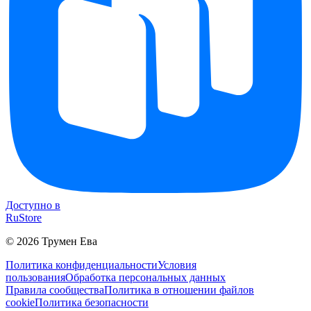
Доступно в
RuStore
©
2026
Трумен Ева
Политика конфиденциальности
Условия
пользования
Обработка персональных данных
Правила сообщества
Политика в отношении файлов
cookie
Политика безопасности