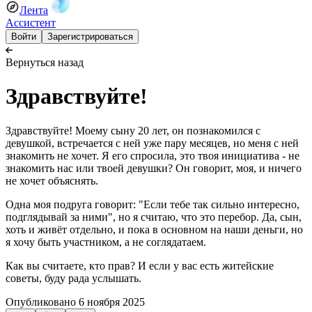
Лента
Ассистент
Войти
Зарегистрироваться
Вернуться назад
Здравствуйте!
Здравствуйте! Моему сыну 20 лет, он познакомился с
девушкой, встречается с ней уже пару месяцев, но меня с ней
знакомить не хочет. Я его спросила, это твоя инициатива - не
знакомить нас или твоей девушки? Он говорит, моя, и ничего
не хочет объяснять.
Одна моя подруга говорит: "Если тебе так сильно интересно,
подглядывай за ними", но я считаю, что это перебор. Да, сын,
хоть и живёт отдельно, и пока в основном на наши деньги, но
я хочу быть участником, а не соглядатаем.
Как вы считаете, кто прав? И если у вас есть житейские
советы, буду рада услышать.
Опубликовано
6 ноября 2025