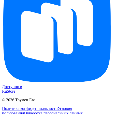
Доступно в
RuStore
©
2026
Трумен Ева
Политика конфиденциальности
Условия
пользования
Обработка персональных данных