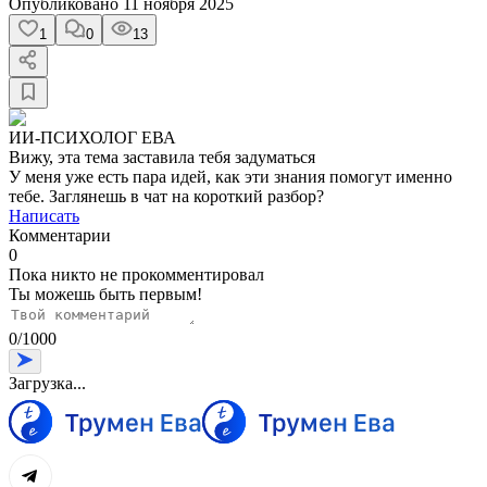
Опубликовано
11 ноября 2025
1
0
13
ИИ-ПСИХОЛОГ ЕВА
Вижу, эта тема заставила тебя задуматься
У меня уже есть пара идей, как эти знания помогут именно
тебе. Заглянешь в чат на короткий разбор?
Написать
Комментарии
0
Пока никто не прокомментировал
Ты можешь быть первым!
0
/
1000
Загрузка...