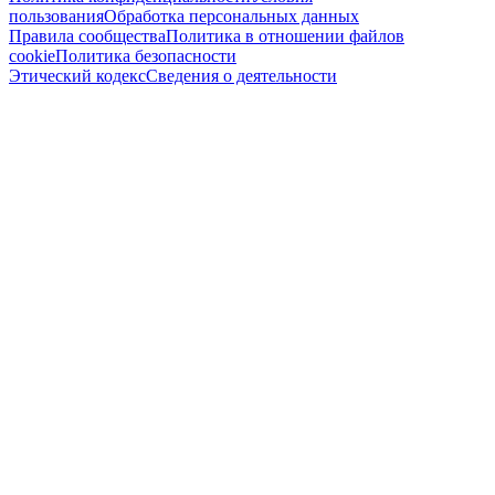
пользования
Обработка персональных данных
Правила сообщества
Политика в отношении файлов
cookie
Политика безопасности
Этический кодекс
Сведения о деятельности