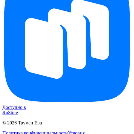
Доступно в
RuStore
©
2026
Трумен Ева
Политика конфиденциальности
Условия