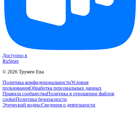
Доступно в
RuStore
©
2026
Трумен Ева
Политика конфиденциальности
Условия
пользования
Обработка персональных данных
Правила сообщества
Политика в отношении файлов
cookie
Политика безопасности
Этический кодекс
Сведения о деятельности