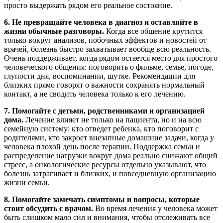
просто выдержать рядом его реальное состояние.
6. Не превращайте человека в диагноз и оставляйте в
жизни обычные разговоры.
Когда все общение крутится
только вокруг анализов, побочных эффектов и новостей от
врачей, болезнь быстро захватывает вообще всю реальность.
Очень поддерживает, когда рядом остается место для простого
человеческого общения: поговорить о фильме, семье, погоде,
глупости дня, воспоминании, шутке. Рекомендации для
близких прямо говорят о важности сохранять нормальный
контакт, а не сводить человека только к его лечению.
7. Помогайте с детьми, родственниками и организацией
дома.
Лечение влияет не только на пациента, но и на всю
семейную систему: кто отведет ребенка, кто поговорит с
родителями, кто закроет внезапные домашние задачи, когда у
человека плохой день после терапии. Поддержка семьи и
распределение нагрузки вокруг дома реально снижают общий
стресс, а онкологические ресурсы отдельно указывают, что
болезнь затрагивает и близких, и повседневную организацию
жизни семьи.
8. Помогайте замечать симптомы и вопросы, которые
стоит обсудить с врачом.
Во время лечения у человека может
быть слишком мало сил и внимания, чтобы отслеживать все