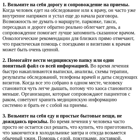
1. Возьмите на себя дорогу и сопровождение на приемы.
Когда человек едет на обследование или к врачу, он часто уже
внутренне напряжен и устал еще до начала разговора.
Возможность не думать о маршруте, парковке, такси,
пересадках и дороге обратно реально облегчает день, а
сопровождение помогает лучше запомнить сказанное врачом.
Онкологические рекомендации для близких прямо отмечают,
что практическая помощь с поездками и визитами к врачам
может быть очень ценной.
2. Помогайте вести медицинскую папку или один
понятный файл со всей информацией.
Во время лечения
быстро накапливаются выписки, анализы, схемы терапии,
результаты обследований, телефоны врачей и даты следующих
визитов. Когда все это собрано в одном месте, человеку
становится чуть легче дышать, потому что хаоса становится
меньше. Организации, которые сопровождают пациентов с
раком, советуют хранить медицинскую информацию
системно и брать ее с собой на приемы.
3. Возьмите на себя еду и простые бытовые вещи, не
дожидаясь просьбы.
Во время лечения у человека часто
просто не остается сил решать, что купить, что приготовить,
что закончится в холодильнике завтра и откуда возьмется
обычный ужин. Помощь с едой, покупками, доставкой,