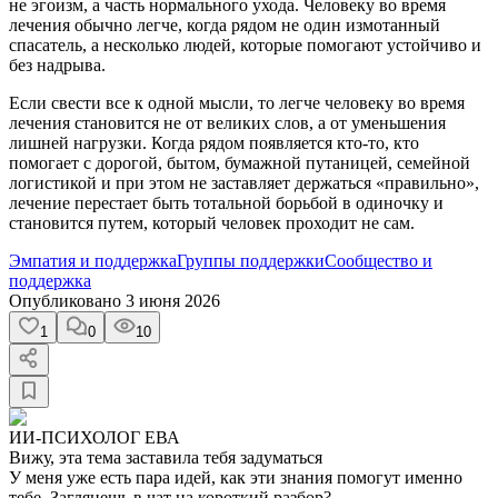
не эгоизм, а часть нормального ухода. Человеку во время
лечения обычно легче, когда рядом не один измотанный
спасатель, а несколько людей, которые помогают устойчиво и
без надрыва.
Если свести все к одной мысли, то легче человеку во время
лечения становится не от великих слов, а от уменьшения
лишней нагрузки. Когда рядом появляется кто-то, кто
помогает с дорогой, бытом, бумажной путаницей, семейной
логистикой и при этом не заставляет держаться «правильно»,
лечение перестает быть тотальной борьбой в одиночку и
становится путем, который человек проходит не сам.
Эмпатия и поддержка
Группы поддержки
Сообщество и
поддержка
Опубликовано
3 июня 2026
1
0
10
ИИ-ПСИХОЛОГ ЕВА
Вижу, эта тема заставила тебя задуматься
У меня уже есть пара идей, как эти знания помогут именно
тебе. Заглянешь в чат на короткий разбор?