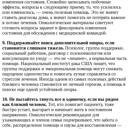
изменения состояния. Спокойно записывать побочные
эффекты, вопросы к следующему приему, то, что усилилось
или изменилось, — очень полезная помощь. Это не значит
ставить диагнозы дома, а значит помогать не потерять важное
в потоке лечения. Онкологические материалы советуют
готовить вопросы заранее и фиксировать изменения
состояния для обсуждения с медицинской командой.
9. Поддерживайте поиск дополнительной опоры, если
становится слишком тяжело.
Психолог, группа поддержки,
социальный работник, разговор с психоонкологом или
консультация по уходу — это не «лишнее», а нормальная часть
помощи. Национальный институт рака США пишет, что
группы поддержки и эмоциональная помощь могут снижать
ощущение одиночества и помогать лучше справляться со
стрессом лечения. Иногда одним из самых полезных действий
близкого человека становится не личный героизм, а помощь в
поиске еще одной устойчивой опоры.
10. Не пытайтесь тянуть все в одиночку, если вы рядом
как близкий человек.
Тот, кто помогает пациенту, тоже
быстро устает, выгорает и начинает жить в постоянном
напряжении. Онкологические рекомендации для
ухаживающих и членов семьи подчеркивают, что забота о
себе, распределение помощи и паузы для восстановления —