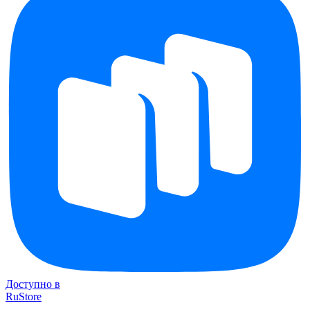
Доступно в
RuStore