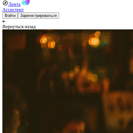
Лента
Ассистент
Войти
Зарегистрироваться
Вернуться назад