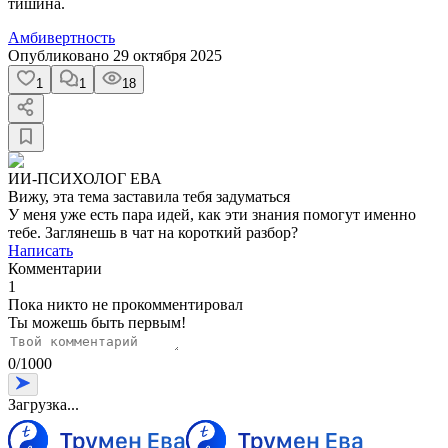
тишина.
Амбивертность
Опубликовано
29 октября 2025
1
1
18
ИИ-ПСИХОЛОГ ЕВА
Вижу, эта тема заставила тебя задуматься
У меня уже есть пара идей, как эти знания помогут именно
тебе. Заглянешь в чат на короткий разбор?
Написать
Комментарии
1
Пока никто не прокомментировал
Ты можешь быть первым!
0
/
1000
Загрузка...