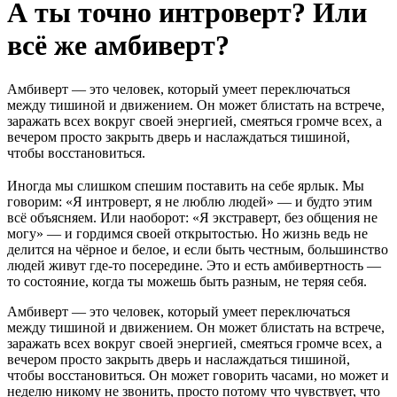
А ты точно интроверт? Или
всё же амбиверт?
Амбиверт — это человек, который умеет переключаться
между тишиной и движением. Он может блистать на встрече,
заражать всех вокруг своей энергией, смеяться громче всех, а
вечером просто закрыть дверь и наслаждаться тишиной,
чтобы восстановиться.
Иногда мы слишком спешим поставить на себе ярлык. Мы
говорим: «Я интроверт, я не люблю людей» — и будто этим
всё объясняем. Или наоборот: «Я экстраверт, без общения не
могу» — и гордимся своей открытостью. Но жизнь ведь не
делится на чёрное и белое, и если быть честным, большинство
людей живут где-то посередине. Это и есть амбивертность —
то состояние, когда ты можешь быть разным, не теряя себя.
Амбиверт — это человек, который умеет переключаться
между тишиной и движением. Он может блистать на встрече,
заражать всех вокруг своей энергией, смеяться громче всех, а
вечером просто закрыть дверь и наслаждаться тишиной,
чтобы восстановиться. Он может говорить часами, но может и
неделю никому не звонить, просто потому что чувствует, что