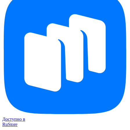
Доступно в
RuStore