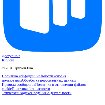
Доступно в
RuStore
©
2026
Трумен Ева
Политика конфиденциальности
Условия
пользования
Обработка персональных данных
Правила сообщества
Политика в отношении файлов
cookie
Политика безопасности
Этический кодекс
Сведения о деятельности