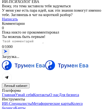
ИИ-ПСИХОЛОГ ЕВА
Вижу, эта тема заставила тебя задуматься
У меня уже есть пара идей, как эти знания помогут именно
тебе. Заглянешь в чат на короткий разбор?
Написать
Комментарии
0
Пока никто не прокомментировал
Ты можешь быть первым!
0
/
1000
Загрузка...
Личный кабинет
Платформа
Главная
Узнай себя
Контакты
О нас
Для бизнеса
Инструменты
ИИ-Специалисты
Метафорические карты
Колесо
баланса
Карты