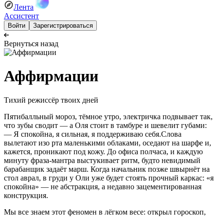
Лента
Ассистент
Войти
Зарегистрироваться
Вернуться назад
Аффирмации
Тихий режиссёр твоих дней
Пятибалльный мороз, тёмное утро, электричка подвывает так,
что зубы сводит — а Оля стоит в тамбуре и шевелит губами:
— Я спокойна, я сильная, я поддерживаю себя.Слова
вылетают изо рта маленькими облаками, оседают на шарфе и,
кажется, проникают под кожу. До офиса полчаса, и каждую
минуту фраза-мантра выстукивает ритм, будто невидимый
барабанщик задаёт марш. Когда начальник позже швырнёт на
стол аврал, в груди у Оли уже будет стоять прочный каркас: «я
спокойна» — не абстракция, а недавно зацементированная
конструкция.
Мы все знаем этот феномен в лёгком весе: открыл гороскоп,