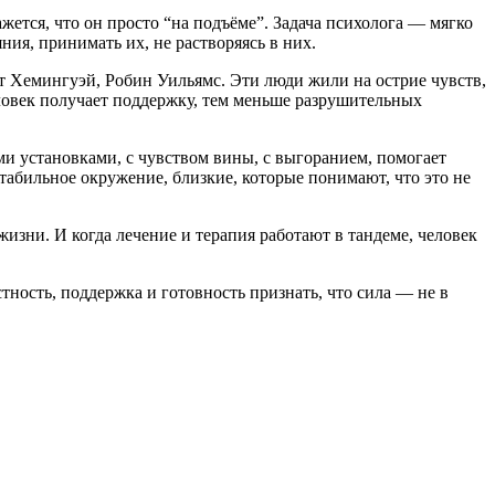
жется, что он просто “на подъёме”. Задача психолога — мягко
ия, принимать их, не растворяясь в них.
 Хемингуэй, Робин Уильямс. Эти люди жили на острие чувств,
ловек получает поддержку, тем меньше разрушительных
ми установками, с чувством вины, с выгоранием, помогает
стабильное окружение, близкие, которые понимают, что это не
изни. И когда лечение и терапия работают в тандеме, человек
тность, поддержка и готовность признать, что сила — не в