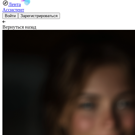
Лента
Ассистент
Войти
Зарегистрироваться
Вернуться назад