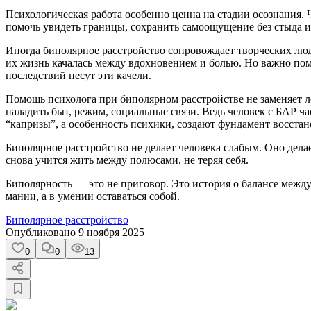
Психологическая работа особенно ценна на стадии осознания. Ч
помочь увидеть границы, сохранить самоощущение без стыда и 
Иногда биполярное расстройство сопровождает творческих лю
их жизнь качалась между вдохновением и болью. Но важно пом
последствий несут эти качели.
Помощь психолога при биполярном расстройстве не заменяет ле
наладить быт, режим, социальные связи. Ведь человек с БАР ч
“капризы”, а особенность психики, создают фундамент восстан
Биполярное расстройство не делает человека слабым. Оно делае
снова учится жить между полюсами, не теряя себя.
Биполярность — это не приговор. Это история о балансе между 
мании, а в умении оставаться собой.
Биполярное расстройство
Опубликовано
9 ноября 2025
0
0
13