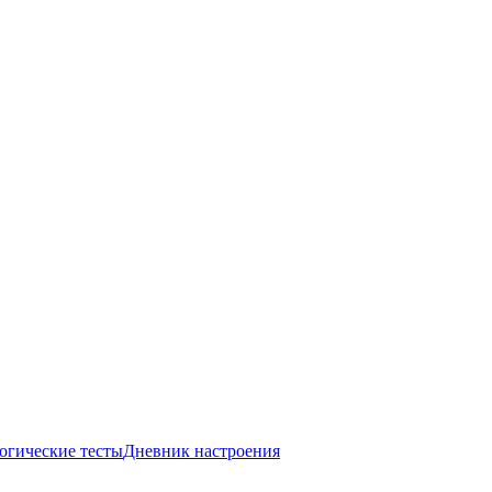
огические тесты
Дневник настроения