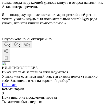
только когда пару камней удалось кинуть в огород начальника.
А так потеря времени.
Я не поддержу проведение таких мероприятий ещё раз, но,
может, у кого-нибудь был положительный опыт? Буду рада
узнать, что этот кипиш кому-то помог))
.
Опубликовано
29 октября 2025
0
0
4
ИИ-ПСИХОЛОГ ЕВА
Вижу, эта тема заставила тебя задуматься
У меня уже есть пара идей, как эти знания помогут именно
тебе. Заглянешь в чат на короткий разбор?
Написать
Комментарии
0
Пока никто не прокомментировал
Ты можешь быть первым!