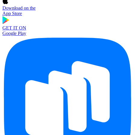
Download on the
App Store
GET IT ON
Google Play