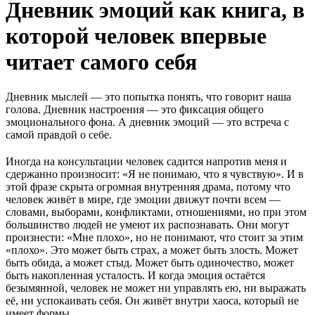
Дневник эмоций как книга, в
которой человек впервые
читает самого себя
Дневник мыслей — это попытка понять, что говорит наша
голова. Дневник настроения — это фиксация общего
эмоционального фона. А дневник эмоций — это встреча с
самой правдой о себе.
Иногда на консультации человек садится напротив меня и
сдержанно произносит: «Я не понимаю, что я чувствую». И в
этой фразе скрыта огромная внутренняя драма, потому что
человек живёт в мире, где эмоции движут почти всем —
словами, выборами, конфликтами, отношениями, но при этом
большинство людей не умеют их распознавать. Они могут
произнести: «Мне плохо», но не понимают, что стоит за этим
«плохо». Это может быть страх, а может быть злость. Может
быть обида, а может стыд. Может быть одиночество, может
быть накопленная усталость. И когда эмоция остаётся
безымянной, человек не может ни управлять ею, ни выражать
её, ни успокаивать себя. Он живёт внутри хаоса, который не
имеет формы.