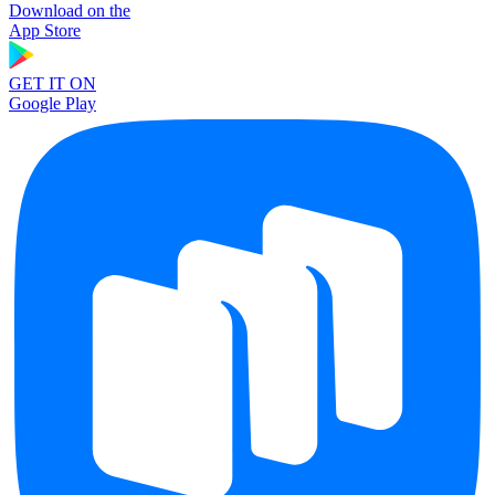
Download on the
App Store
GET IT ON
Google Play