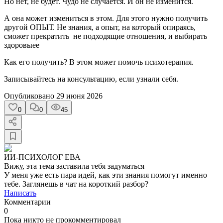
Но нет, не будет. Чудо не случается. И он не изменится.
А она может измениться в этом. Для этого нужно получить
другой ОПЫТ. Не знания, а опыт, на который опираясь,
сможет прекратить не подходящие отношения, и выбирать
здоровыее
Как его получить? В этом может помочь психотерапия.
Записывайтесь на консультацию, если узнали себя.
Опубликовано
29 июня 2026
0
0
45
ИИ-ПСИХОЛОГ ЕВА
Вижу, эта тема заставила тебя задуматься
У меня уже есть пара идей, как эти знания помогут именно
тебе. Заглянешь в чат на короткий разбор?
Написать
Комментарии
0
Пока никто не прокомментировал