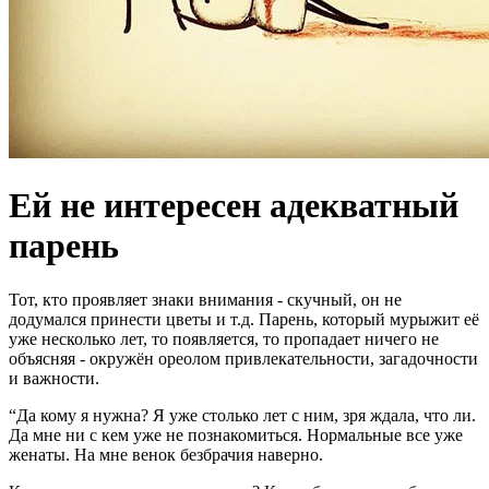
Ей не интересен адекватный
парень
Тот, кто проявляет знаки внимания - скучный, он не
додумался принести цветы и т.д. Парень, который мурыжит её
уже несколько лет, то появляется, то пропадает ничего не
объясняя - окружён ореолом привлекательности, загадочности
и важности.
“Да кому я нужна? Я уже столько лет с ним, зря ждала, что ли.
Да мне ни с кем уже не познакомиться. Нормальные все уже
женаты. На мне венок безбрачия наверно.