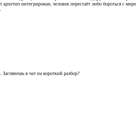
тот архетип интегрирован, человек перестаёт либо бороться с мир
.
. Заглянешь в чат на короткий разбор?