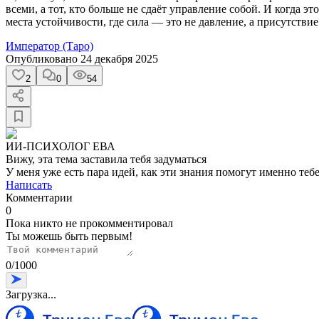
всеми, а тот, кто больше не сдаёт управление собой. И когда э
места устойчивости, где сила — это не давление, а присутствие
Император (Таро)
Опубликовано
24 декабря 2025
2
0
54
ИИ-ПСИХОЛОГ ЕВА
Вижу, эта тема заставила тебя задуматься
У меня уже есть пара идей, как эти знания помогут именно тебе
Написать
Комментарии
0
Пока никто не прокомментировал
Ты можешь быть первым!
0
/
1000
Загрузка...