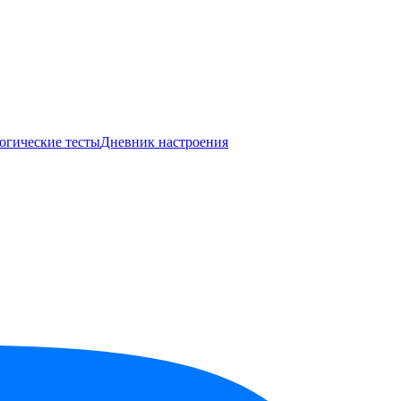
огические тесты
Дневник настроения