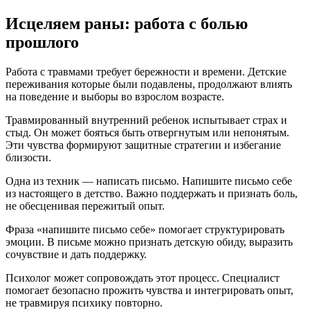
Исцеляем раны: работа с болью
прошлого
Работа с травмами требует бережности и времени. Детские
переживания которые были подавлены, продолжают влиять
на поведение и выборы во взрослом возрасте.
Травмированный внутренний ребенок испытывает страх и
стыд. Он может бояться быть отвергнутым или непонятым.
Эти чувства формируют защитные стратегии и избегание
близости.
Одна из техник — написать письмо. Напишите письмо себе
из настоящего в детство. Важно поддержать и признать боль,
не обесценивая пережитый опыт.
Фраза «напишите письмо себе» помогает структурировать
эмоции. В письме можно признать детскую обиду, выразить
сочувствие и дать поддержку.
Психолог может сопровождать этот процесс. Специалист
помогает безопасно прожить чувства и интегрировать опыт,
не травмируя психику повторно.