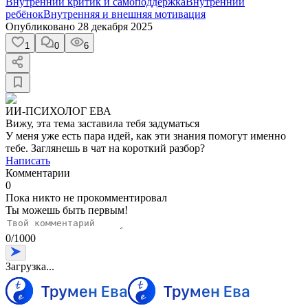
Внутренний критик и самоподдержка
Внутренний
ребёнок
Внутренняя и внешняя мотивация
Опубликовано
28 декабря 2025
1
0
6
ИИ-ПСИХОЛОГ ЕВА
Вижу, эта тема заставила тебя задуматься
У меня уже есть пара идей, как эти знания помогут именно
тебе. Заглянешь в чат на короткий разбор?
Написать
Комментарии
0
Пока никто не прокомментировал
Ты можешь быть первым!
0
/
1000
Загрузка...