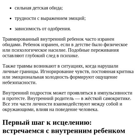
сильная детская обида;
трудности с выражением эмоций;
зависимость от одобрения.
Травмированный внутренний ребенок часто изранен
обидами. Ребенок изранен, если в детстве было физическое
или психологическое насилие. Подобные переживания
оставляют глубокий след в психике.
Также травмы возникают в ситуациях, когда нарушали
личные границы. Игнорирование чувств, постоянная критика
или эмоциональная холодность формируют ощущение
небезопасности.
Внутренний подросток может проявляться в импульсивности
и протесте. Внутренний родитель — в жёсткой самокритике.
Все эти части личности взаимодействуют между собой и
окружающими, влияя на поведение человека.
Первый шаг к исцелению:
встречаемся с внутренним ребенком