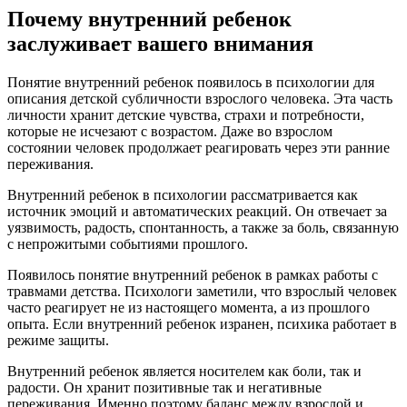
Почему внутренний ребенок
заслуживает вашего внимания
Понятие внутренний ребенок появилось в психологии для
описания детской субличности взрослого человека. Эта часть
личности хранит детские чувства, страхи и потребности,
которые не исчезают с возрастом. Даже во взрослом
состоянии человек продолжает реагировать через эти ранние
переживания.
Внутренний ребенок в психологии рассматривается как
источник эмоций и автоматических реакций. Он отвечает за
уязвимость, радость, спонтанность, а также за боль, связанную
с непрожитыми событиями прошлого.
Появилось понятие внутренний ребенок в рамках работы с
травмами детства. Психологи заметили, что взрослый человек
часто реагирует не из настоящего момента, а из прошлого
опыта. Если внутренний ребенок изранен, психика работает в
режиме защиты.
Внутренний ребенок является носителем как боли, так и
радости. Он хранит позитивные так и негативные
переживания. Именно поэтому баланс между взрослой и