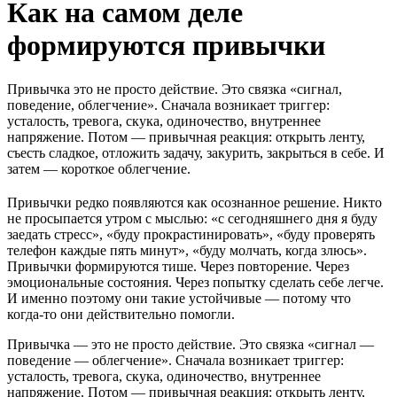
Как на самом деле
формируются привычки
Привычка это не просто действие. Это связка «сигнал,
поведение, облегчение». Сначала возникает триггер:
усталость, тревога, скука, одиночество, внутреннее
напряжение. Потом — привычная реакция: открыть ленту,
съесть сладкое, отложить задачу, закурить, закрыться в себе. И
затем — короткое облегчение.
Привычки редко появляются как осознанное решение. Никто
не просыпается утром с мыслью: «с сегодняшнего дня я буду
заедать стресс», «буду прокрастинировать», «буду проверять
телефон каждые пять минут», «буду молчать, когда злюсь».
Привычки формируются тише. Через повторение. Через
эмоциональные состояния. Через попытку сделать себе легче.
И именно поэтому они такие устойчивые — потому что
когда-то они действительно помогли.
Привычка — это не просто действие. Это связка «сигнал —
поведение — облегчение». Сначала возникает триггер:
усталость, тревога, скука, одиночество, внутреннее
напряжение. Потом — привычная реакция: открыть ленту,