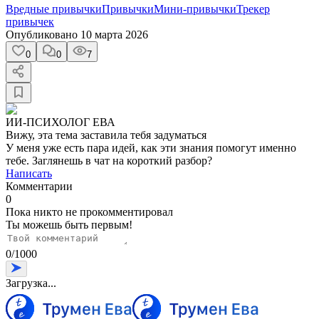
Вредные привычки
Привычки
Мини-привычки
Трекер
привычек
Опубликовано
10 марта 2026
0
0
7
ИИ-ПСИХОЛОГ ЕВА
Вижу, эта тема заставила тебя задуматься
У меня уже есть пара идей, как эти знания помогут именно
тебе. Заглянешь в чат на короткий разбор?
Написать
Комментарии
0
Пока никто не прокомментировал
Ты можешь быть первым!
0
/
1000
Загрузка...