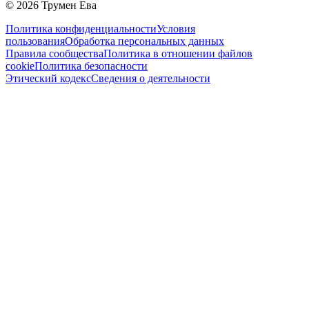
©
2026
Трумен Ева
Политика конфиденциальности
Условия
пользования
Обработка персональных данных
Правила сообщества
Политика в отношении файлов
cookie
Политика безопасности
Этический кодекс
Сведения о деятельности