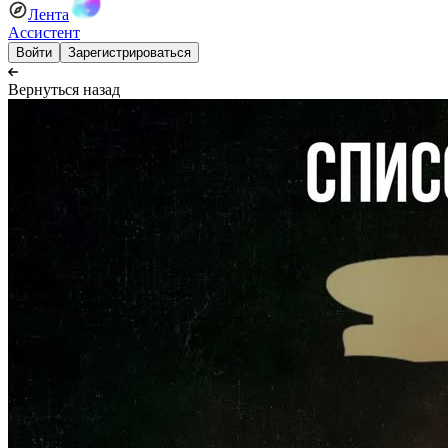
Лента
Ассистент
Войти
Зарегистрироваться
Вернуться назад