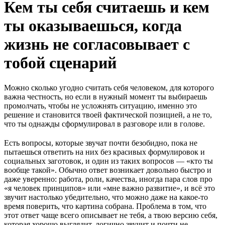
Кем ты себя считаешь и кем
ты оказываешься, когда
жизнь не согласовывает с
тобой сценарий
Можно сколько угодно считать себя человеком, для которого
важна честность, но если в нужный момент ты выбираешь
промолчать, чтобы не усложнять ситуацию, именно это
решение и становится твоей фактической позицией, а не то,
что ты однажды сформулировал в разговоре или в голове.
Есть вопросы, которые звучат почти безобидно, пока не
пытаешься ответить на них без красивых формулировок и
социальных заготовок, и один из таких вопросов — «кто ты
вообще такой». Обычно ответ возникает довольно быстро и
даже уверенно: работа, роли, качества, иногда пара слов про
«я человек принципов» или «мне важно развитие», и всё это
звучит настолько убедительно, что можно даже на какое-то
время поверить, что картина собрана. Проблема в том, что
этот ответ чаще всего описывает не тебя, а твою версию себя,
которая хорошо выглядит, логично звучит и почти не