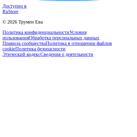
Доступно в
RuStore
©
2026
Трумен Ева
Политика конфиденциальности
Условия
пользования
Обработка персональных данных
Правила сообщества
Политика в отношении файлов
cookie
Политика безопасности
Этический кодекс
Сведения о деятельности