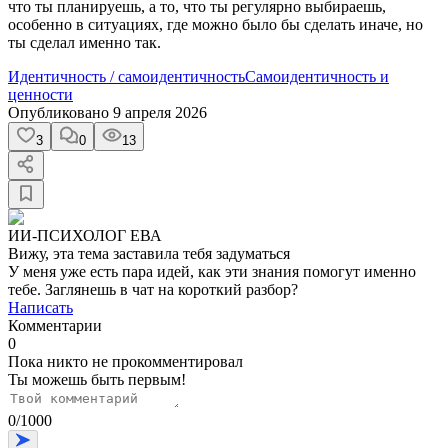
что ты планируешь, а то, что ты регулярно выбираешь,
особенно в ситуациях, где можно было бы сделать иначе, но
ты сделал именно так.
Идентичность / самоидентичность
Самоидентичность и
ценности
Опубликовано
9 апреля 2026
3
0
13
ИИ-ПСИХОЛОГ ЕВА
Вижу, эта тема заставила тебя задуматься
У меня уже есть пара идей, как эти знания помогут именно
тебе. Заглянешь в чат на короткий разбор?
Написать
Комментарии
0
Пока никто не прокомментировал
Ты можешь быть первым!
0
/
1000