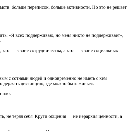
ств, больше переписок, больше активности. Но это не решает
рить: «Я всех поддерживаю, но меня никто не поддерживает»,
.
, кто — в зоне сотрудничества, а кто — в зоне социальных
ым с сотнями людей и одновременно не иметь с кем
но держать дистанцию, где можно быть живым.
стью.
ть, не теряя себя. Круги общения — не иерархия ценности, а