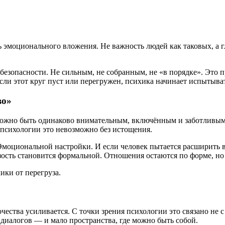
 эмоционального вложения. Не важность людей как таковых, а гл
безопасности. Не сильным, не собранным, не «в порядке». Это пр
сли этот круг пуст или перегружен, психика начинает испытыва
во»
ожно быть одинаково внимательным, включённым и заботливым с
 психологии это невозможно без истощения.
Эмоциональной настройки. И если человек пытается расширить в
изость становится формальной. Отношения остаются по форме, н
ики от перегруза.
ества усиливается. С точки зрения психологии это связано не с
диалогов — и мало пространства, где можно быть собой.