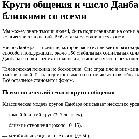
Круги общения и число Данба
близкими со всеми
Мы можем знать тысячи людей, быть подписанными на сотни а
количество отношений. Всё остальное становится фоном.
Число Данбара — понятие, которое часто всплывает в разговор
способен поддерживать около 150 стабильных социальных связ
Данбара с точки зрения психологии, становится ясно: речь идё
Человеческая психика не бесконечна. Она ограничена внимани
тысячи людей, быть подписанными на сотни аккаунтов, общат
Всё остальное становится фоном.
Психологический смысл кругов общения
Классическая модель кругов Данбара описывает несколько уро
— самый близкий круг (3–5 человек),
— близкие отношения (около 10–15),
— устойчивые социальные связи (до 50),