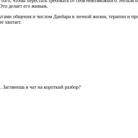
 того, чтобы перестать требовать от себя невозможного. Нельзя 
Это делает его живым.
кругами общения и числом Данбара в личной жизни, терапии и 
не хватает.
. Заглянешь в чат на короткий разбор?