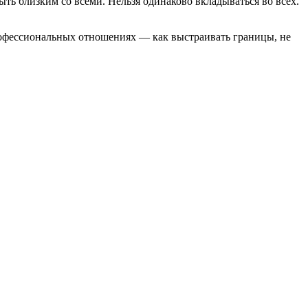
быть близким со всеми. Нельзя одинаково вкладываться во всех.
профессиональных отношениях — как выстраивать границы, не