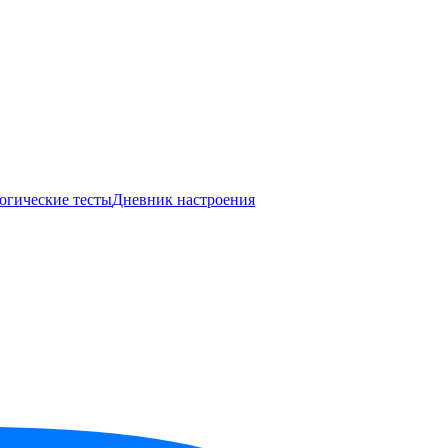
огические тесты
Дневник настроения