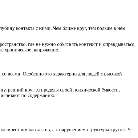
убину контакта с ними. Чем ближе круг, тем больше в нём
остранство, где не нужно объяснять контекст и оправдываться.
ть хроническое напряжение.
о всеми. Особенно это характерно для людей с высокой
нутренний круг за пределы своей психической ёмкости,
о исчезают по содержанию.
 количеством контактов, а с нарушением структуры кругов. У