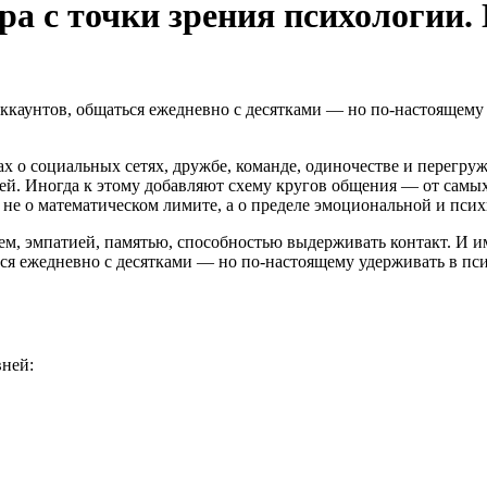
ра с точки зрения психологии
ккаунтов, общаться ежедневно с десятками — но по-настоящему
ах о социальных сетях, дружбе, команде, одиночестве и перегр
ей. Иногда к этому добавляют схему кругов общения — от самых
т не о математическом лимите, а о пределе эмоциональной и пси
ем, эмпатией, памятью, способностью выдерживать контакт. И и
ься ежедневно с десятками — но по-настоящему удерживать в п
вней: