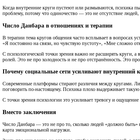
Когда внутренние круги пустеют или размываются, психика пы
проблему, потому что одиночество — это не отсутствие людей, 
Число Данбара в отношениях и терапии
В терапии тема кругов общения часто всплывает в вопросах ус
«Я постоянно на связи, но чувствую пустоту», «Мне сложно от
С психологической точки зрения важно не расширять круги, а в
ролей. Это не про холодность и не про отстранённость. Это пр
Почему социальные сети усиливают внутренний 
Современные платформы стирают различия между кругами. Лич
поговорить по-настоящему. Психика плохо выдерживает такую 
С точки зрения психологии это усиливает тревогу и ощущение
Вместо заключения
Число Данбара — это не про то, сколько людей «должно быть» в
карта эмоциональной нагрузки.