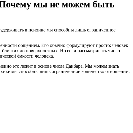
. Почему мы не можем быть
 удерживать в психике мы способны лишь ограниченное
уженности общением. Его обычно формулируют просто: человек
 близких до поверхностных. Но если рассматривать число
хической ёмкости человека.
менно это лежит в основе числа Данбара. Мы можем знать
сихике мы способны лишь ограниченное количество отношений.