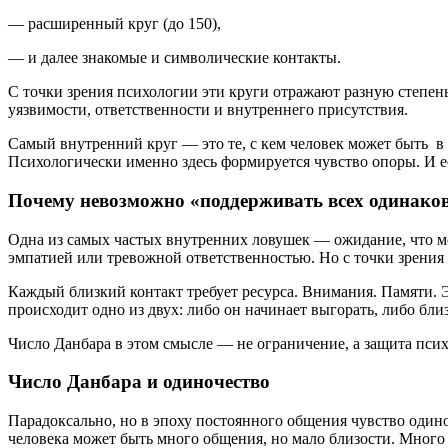
— расширенный круг (до 150),
— и далее знакомые и символические контакты.
С точки зрения психологии эти круги отражают разную степень
уязвимости, ответственности и внутреннего присутствия.
Самый внутренний круг — это те, с кем человек может быть в 
Психологически именно здесь формируется чувство опоры. И е
Почему невозможно «поддерживать всех одинако
Одна из самых частых внутренних ловушек — ожидание, что м
эмпатией или тревожной ответственностью. Но с точки зрения
Каждый близкий контакт требует ресурса. Внимания. Памяти. 
происходит одно из двух: либо он начинает выгорать, либо бл
Число Данбара в этом смысле — не ограничение, а защита псих
Число Данбара и одиночество
Парадоксально, но в эпоху постоянного общения чувство одиноч
человека может быть много общения, но мало близости. Много 