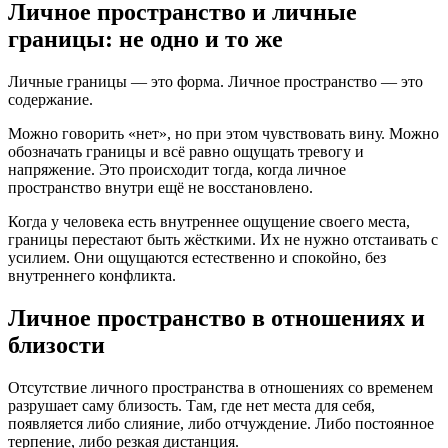
Личное пространство и личные
границы: не одно и то же
Личные границы — это форма. Личное пространство — это
содержание.
Можно говорить «нет», но при этом чувствовать вину. Можно
обозначать границы и всё равно ощущать тревогу и
напряжение. Это происходит тогда, когда личное
пространство внутри ещё не восстановлено.
Когда у человека есть внутреннее ощущение своего места,
границы перестают быть жёсткими. Их не нужно отстаивать с
усилием. Они ощущаются естественно и спокойно, без
внутреннего конфликта.
Личное пространство в отношениях и
близости
Отсутствие личного пространства в отношениях со временем
разрушает саму близость. Там, где нет места для себя,
появляется либо слияние, либо отчуждение. Либо постоянное
терпение, либо резкая дистанция.