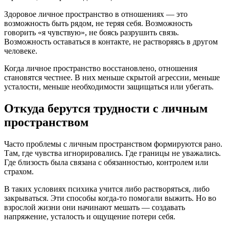
Здоровое личное пространство в отношениях — это
возможность быть рядом, не теряя себя. Возможность
говорить «я чувствую», не боясь разрушить связь.
Возможность оставаться в контакте, не растворяясь в другом
человеке.
Когда личное пространство восстановлено, отношения
становятся честнее. В них меньше скрытой агрессии, меньше
усталости, меньше необходимости защищаться или убегать.
Откуда берутся трудности с личным
пространством
Часто проблемы с личным пространством формируются рано.
Там, где чувства игнорировались. Где границы не уважались.
Где близость была связана с обязанностью, контролем или
страхом.
В таких условиях психика учится либо растворяться, либо
закрываться. Эти способы когда-то помогали выжить. Но во
взрослой жизни они начинают мешать — создавать
напряжение, усталость и ощущение потери себя.