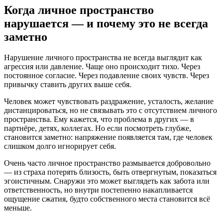
Когда личное пространство
нарушается — и почему это не всегда
заметно
Нарушение личного пространства не всегда выглядит как
агрессия или давление. Чаще оно происходит тихо. Через
постоянное согласие. Через подавление своих чувств. Через
привычку ставить других выше себя.
Человек может чувствовать раздражение, усталость, желание
дистанцироваться, но не связывать это с отсутствием личного
пространства. Ему кажется, что проблема в других — в
партнёре, детях, коллегах. Но если посмотреть глубже,
становится заметно: напряжение появляется там, где человек
слишком долго игнорирует себя.
Очень часто личное пространство размывается добровольно
— из страха потерять близость, быть отвергнутым, показаться
эгоистичным. Снаружи это может выглядеть как забота или
ответственность, но внутри постепенно накапливается
ощущение сжатия, будто собственного места становится всё
меньше.