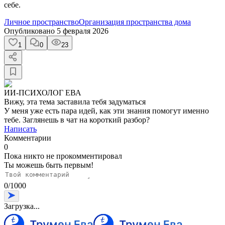
себе.
Личное пространство
Организация пространства дома
Опубликовано
5 февраля 2026
1
0
23
ИИ-ПСИХОЛОГ ЕВА
Вижу, эта тема заставила тебя задуматься
У меня уже есть пара идей, как эти знания помогут именно
тебе. Заглянешь в чат на короткий разбор?
Написать
Комментарии
0
Пока никто не прокомментировал
Ты можешь быть первым!
0
/
1000
Загрузка...