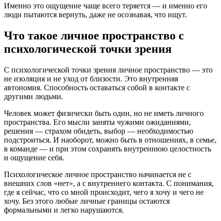
Именно это ощущение чаще всего теряется — и именно его
люди пытаются вернуть, даже не осознавая, что ищут.
Что такое личное пространство с
психологической точки зрения
С психологической точки зрения личное пространство — это
не изоляция и не уход от близости. Это внутренняя
автономия. Способность оставаться собой в контакте с
другими людьми.
Человек может физически быть один, но не иметь личного
пространства. Его мысли заняты чужими ожиданиями,
решения — страхом обидеть, выбор — необходимостью
подстроиться. И наоборот, можно быть в отношениях, в семье,
в команде — и при этом сохранять внутреннюю целостность
и ощущение себя.
Психологическое личное пространство начинается не с
внешних слов «нет», а с внутреннего контакта. С понимания,
где я сейчас, что со мной происходит, чего я хочу и чего не
хочу. Без этого любые личные границы остаются
формальными и легко нарушаются.