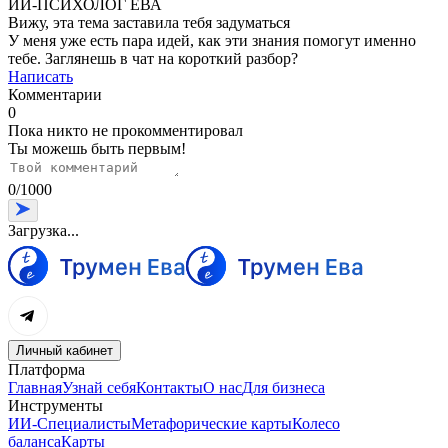
ИИ-ПСИХОЛОГ ЕВА
Вижу, эта тема заставила тебя задуматься
У меня уже есть пара идей, как эти знания помогут именно
тебе. Заглянешь в чат на короткий разбор?
Написать
Комментарии
0
Пока никто не прокомментировал
Ты можешь быть первым!
0
/
1000
Загрузка...
Личный кабинет
Платформа
Главная
Узнай себя
Контакты
О нас
Для бизнеса
Инструменты
ИИ-Специалисты
Метафорические карты
Колесо
баланса
Карты