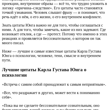
проекции, внутренние образы — всё то, что трудно уложить в
логику «причина–следствие». Его цитаты часто становятся
точкой узнавания. Человек слышит фразу — и понимает, что
речь идёт о нём, о его жизни, о его внутреннем конфликте.
Знать цитаты Юнга важно не для того, чтобы соглашаться с
ними. А для того, чтобы замечать, какие из них задевают. Где
возникает отклик, а где — протест. Потому что именно в этих
реакциях и проявляется бессознательное, о котором он так
много писал.
Ниже — лучшие и самые известные цитаты Карла Густава
Юнга о психологии, человеке, тени, смысле и внутреннем
пути.
Лучшие цитаты Карла Густава Юнга о
психологии
«Встреча с самим собой принадлежит к самым неприятным».
«Все, что раздражает в других, может вести к пониманию
себя».
«Пока вы не сделаете бессознательное сознательным, оно
будет управлять вашей жизнью, и вы будете называть это