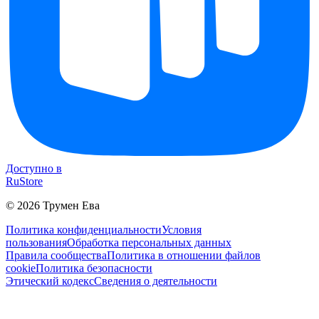
Доступно в
RuStore
©
2026
Трумен Ева
Политика конфиденциальности
Условия
пользования
Обработка персональных данных
Правила сообщества
Политика в отношении файлов
cookie
Политика безопасности
Этический кодекс
Сведения о деятельности