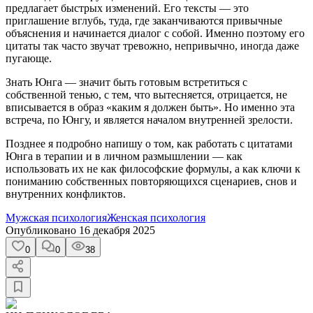
предлагает быстрых изменений. Его тексты — это
приглашение вглубь, туда, где заканчиваются привычные
объяснения и начинается диалог с собой. Именно поэтому его
цитаты так часто звучат тревожно, непривычно, иногда даже
пугающе.
Знать Юнга — значит быть готовым встретиться с
собственной тенью, с тем, что вытесняется, отрицается, не
вписывается в образ «каким я должен быть». Но именно эта
встреча, по Юнгу, и является началом внутренней зрелости.
Позднее я подробно напишу о том, как работать с цитатами
Юнга в терапии и в личном размышлении — как
использовать их не как философские формулы, а как ключи к
пониманию собственных повторяющихся сценариев, снов и
внутренних конфликтов.
Мужская психология
Женская психология
Опубликовано
16 декабря 2025
0
0
38