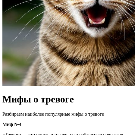
Мифы о тревоге
Разбираем наиболее популярные мифы о тревоге
Миф №4
«Тревога — это плохо, и от нее надо избавиться навсегда».