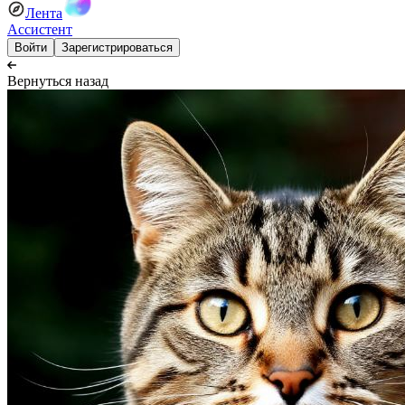
Лента
Ассистент
Войти
Зарегистрироваться
Вернуться назад