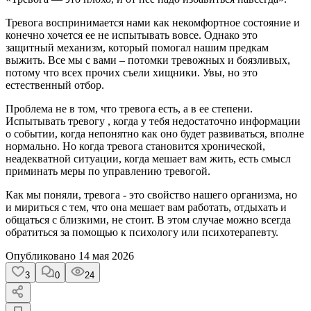
Тревога воспринимается нами как некомфортное состояние и
конечно хочется ее не испытывать вовсе. Однако это
защитный механизм, который помогал нашим предкам
выжить. Все мы с вами – потомки тревожных и боязливых,
потому что всех прочих съели хищники. Увы, но это
естественный отбор.
Проблема не в том, что тревога есть, а в ее степени.
Испытывать тревогу , когда у тебя недостаточно информации
о событии, когда непонятно как оно будет развиваться, вполне
нормально. Но когда тревога становится хронической,
неадекватной ситуации, когда мешает вам жить, есть смысл
приминать меры по управлению тревогой.
Как мы поняли, тревога - это свойство нашего организма, но
и мириться с тем, что она мешает вам работать, отдыхать и
общаться с близкими, не стоит. В этом случае можно всегда
обратиться за помощью к психологу или психотерапевту.
Опубликовано
14 мая 2026
3
0
24