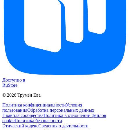
Доступно в
RuStore
©
2026
Трумен Ева
Политика конфиденциальности
Условия
пользования
Обработка персональных данных
Правила сообщества
Политика в отношении файлов
cookie
Политика безопасности
Этический кодекс
Сведения о деятельности