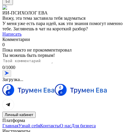
ИИ-ПСИХОЛОГ ЕВА
Вижу, эта тема заставила тебя задуматься
У меня уже есть пара идей, как эти знания помогут именно
тебе. Заглянешь в чат на короткий разбор?
Написать
Комментарии
0
Пока никто не прокомментировал
Ты можешь быть первым!
0
/
1000
Загрузка...
Личный кабинет
Платформа
Главная
Узнай себя
Контакты
О нас
Для бизнеса
Инструменты