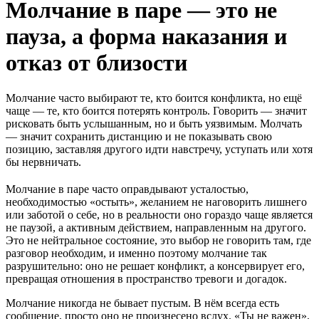
Молчание в паре — это не
пауза, а форма наказания и
отказ от близости
Молчание часто выбирают те, кто боится конфликта, но ещё
чаще — те, кто боится потерять контроль. Говорить — значит
рисковать быть услышанным, но и быть уязвимым. Молчать
— значит сохранить дистанцию и не показывать свою
позицию, заставляя другого идти навстречу, уступать или хотя
бы нервничать.
Молчание в паре часто оправдывают усталостью,
необходимостью «остыть», желанием не наговорить лишнего
или заботой о себе, но в реальности оно гораздо чаще является
не паузой, а активным действием, направленным на другого.
Это не нейтральное состояние, это выбор не говорить там, где
разговор необходим, и именно поэтому молчание так
разрушительно: оно не решает конфликт, а консервирует его,
превращая отношения в пространство тревоги и догадок.
Молчание никогда не бывает пустым. В нём всегда есть
сообщение, просто оно не произнесено вслух. «Ты не важен»,