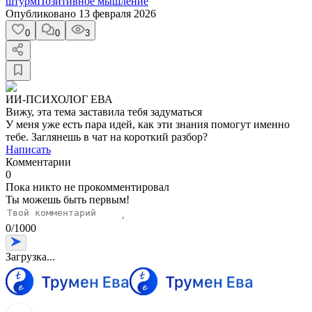
штурм
Позитивное мышление
Опубликовано
13 февраля 2026
0
0
3
ИИ-ПСИХОЛОГ ЕВА
Вижу, эта тема заставила тебя задуматься
У меня уже есть пара идей, как эти знания помогут именно
тебе. Заглянешь в чат на короткий разбор?
Написать
Комментарии
0
Пока никто не прокомментировал
Ты можешь быть первым!
0
/
1000
Загрузка...