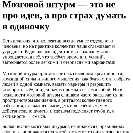
Мозговой штурм — это не
про идеи, а про страх думать
в одиночку
Есть иллюзия, что коллектив всегда умнее отдельного
человека, но на практике коллектив чаще сглаживает и
усредняет. Радикальные идеи тонут, сложные мысли
упрощаются, а всё, что требует времени и усилий,
вытесняется более лёгкими и безопасными вариантами.
Мозговой штурм принято считать символом креативности,
командной силы и живого мышления, как будто стоит собрать
людей в одной комнате, выдать маркеры и разрешить
«говорить всё», и идеи начнут рождаться сами собой. Но в
реальности мозговой штурм слишком часто оказывается не
пространством мышления, а ритуалом коллективного
избегания, где важнее выглядеть вовлечённым, чем
действительно думать, и где шум подменяет глубину, а
активность — смысл.
Большинство мозговых штурмов начинаются с правильных
слов и заканчиваются пустотой, потому что они устроены так,