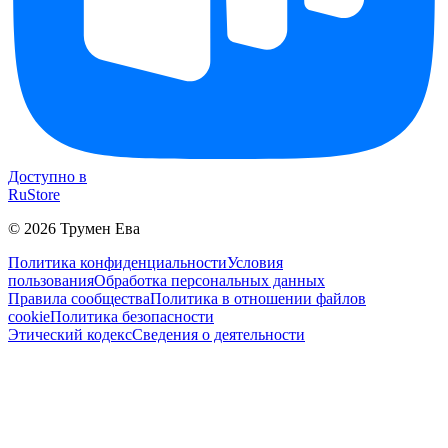
Доступно в
RuStore
©
2026
Трумен Ева
Политика конфиденциальности
Условия
пользования
Обработка персональных данных
Правила сообщества
Политика в отношении файлов
cookie
Политика безопасности
Этический кодекс
Сведения о деятельности