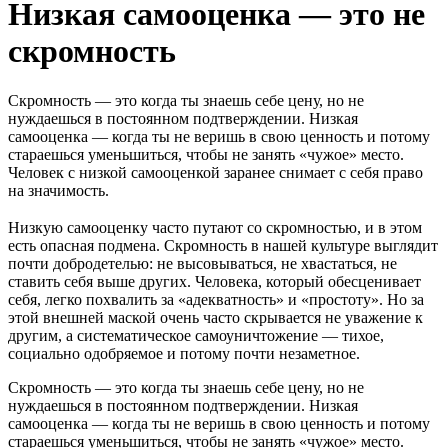
Низкая самооценка — это не
скромность
Скромность — это когда ты знаешь себе цену, но не
нуждаешься в постоянном подтверждении. Низкая
самооценка — когда ты не веришь в свою ценность и потому
стараешься уменьшиться, чтобы не занять «чужое» место.
Человек с низкой самооценкой заранее снимает с себя право
на значимость.
Низкую самооценку часто путают со скромностью, и в этом
есть опасная подмена. Скромность в нашей культуре выглядит
почти добродетелью: не высовываться, не хвастаться, не
ставить себя выше других. Человека, который обесценивает
себя, легко похвалить за «адекватность» и «простоту». Но за
этой внешней маской очень часто скрывается не уважение к
другим, а систематическое самоуничтожение — тихое,
социально одобряемое и потому почти незаметное.
Скромность — это когда ты знаешь себе цену, но не
нуждаешься в постоянном подтверждении. Низкая
самооценка — когда ты не веришь в свою ценность и потому
стараешься уменьшиться, чтобы не занять «чужое» место.