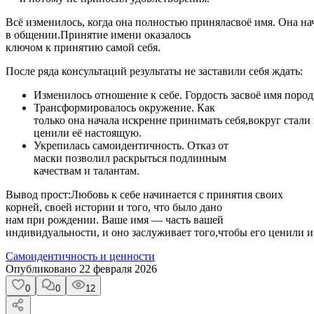
Всё изменилось, когда она полностью приняласвоё имя. Она на
в общении.Принятие имени оказалось
ключом к принятию самой себя.
После ряда консультаций результаты не заставили себя ждать:
Изменилось отношение к себе. Гордость засвоё имя поро
Трансформировалось окружение. Как
только она начала искренне принимать себя,вокруг стали
ценили её настоящую.
Укрепилась самоидентичность. Отказ от
маски позволил раскрыться подлинным
качествам и талантам.
Вывод прост:Любовь к себе начинается с принятия своих
корней, своей истории и того, что было дано
нам при рождении. Ваше имя — часть вашей
индивидуальности, и оно заслуживает того,чтобы его ценили и
Самоидентичность и ценности
Опубликовано
22 февраля 2026
0
0
12