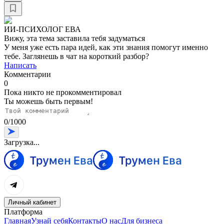
ИИ-ПСИХОЛОГ ЕВА
Вижу, эта тема заставила тебя задуматься
У меня уже есть пара идей, как эти знания помогут именно
тебе. Заглянешь в чат на короткий разбор?
Написать
Комментарии
0
Пока никто не прокомментировал
Ты можешь быть первым!
0
/
1000
Загрузка...
Личный кабинет
Платформа
Главная
Узнай себя
Контакты
О нас
Для бизнеса