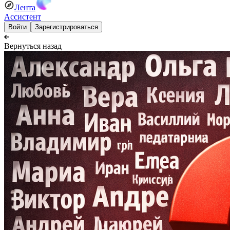
Лента
Ассистент
Войти
Зарегистрироваться
Вернуться назад