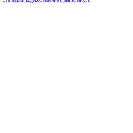
Этический кодекс
Сведения о деятельности