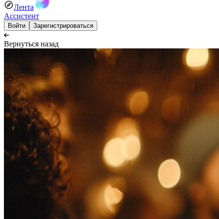
Лента
Ассистент
Войти
Зарегистрироваться
Вернуться назад