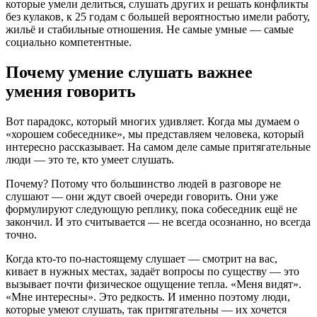
которые умели делиться, слушать других и решать конфликты
без кулаков, к 25 годам с большей вероятностью имели работу,
жильё и стабильные отношения. Не самые умные — самые
социально компетентные.
Почему умение слушать важнее
умения говорить
Вот парадокс, который многих удивляет. Когда мы думаем о
«хорошем собеседнике», мы представляем человека, который
интересно рассказывает. На самом деле самые притягательные
люди — это те, кто умеет слушать.
Почему? Потому что большинство людей в разговоре не
слушают — они ждут своей очереди говорить. Они уже
формулируют следующую реплику, пока собеседник ещё не
закончил. И это считывается — не всегда осознанно, но всегда
точно.
Когда кто-то по-настоящему слушает — смотрит на вас,
кивает в нужных местах, задаёт вопросы по существу — это
вызывает почти физическое ощущение тепла. «Меня видят».
«Мне интересны». Это редкость. И именно поэтому люди,
которые умеют слушать, так притягательны — их хочется