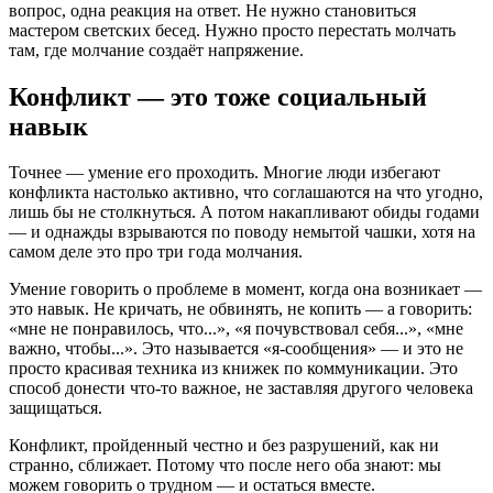
вопрос, одна реакция на ответ. Не нужно становиться
мастером светских бесед. Нужно просто перестать молчать
там, где молчание создаёт напряжение.
Конфликт — это тоже социальный
навык
Точнее — умение его проходить. Многие люди избегают
конфликта настолько активно, что соглашаются на что угодно,
лишь бы не столкнуться. А потом накапливают обиды годами
— и однажды взрываются по поводу немытой чашки, хотя на
самом деле это про три года молчания.
Умение говорить о проблеме в момент, когда она возникает —
это навык. Не кричать, не обвинять, не копить — а говорить:
«мне не понравилось, что...», «я почувствовал себя...», «мне
важно, чтобы...». Это называется «я-сообщения» — и это не
просто красивая техника из книжек по коммуникации. Это
способ донести что-то важное, не заставляя другого человека
защищаться.
Конфликт, пройденный честно и без разрушений, как ни
странно, сближает. Потому что после него оба знают: мы
можем говорить о трудном — и остаться вместе.