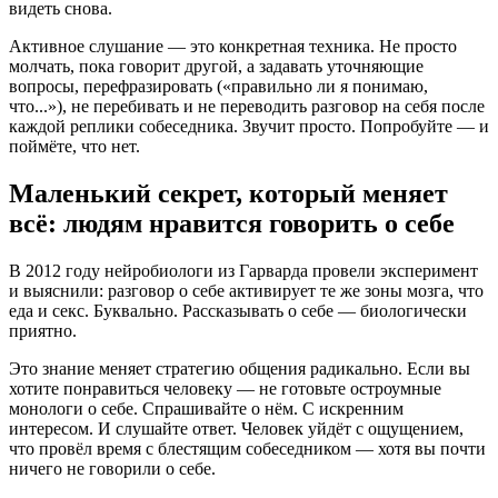
видеть снова.
Активное слушание — это конкретная техника. Не просто
молчать, пока говорит другой, а задавать уточняющие
вопросы, перефразировать («правильно ли я понимаю,
что...»), не перебивать и не переводить разговор на себя после
каждой реплики собеседника. Звучит просто. Попробуйте — и
поймёте, что нет.
Маленький секрет, который меняет
всё: людям нравится говорить о себе
В 2012 году нейробиологи из Гарварда провели эксперимент
и выяснили: разговор о себе активирует те же зоны мозга, что
еда и секс. Буквально. Рассказывать о себе — биологически
приятно.
Это знание меняет стратегию общения радикально. Если вы
хотите понравиться человеку — не готовьте остроумные
монологи о себе. Спрашивайте о нём. С искренним
интересом. И слушайте ответ. Человек уйдёт с ощущением,
что провёл время с блестящим собеседником — хотя вы почти
ничего не говорили о себе.