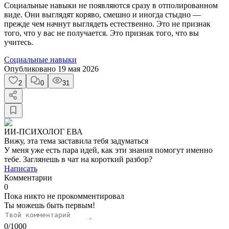
Социальные навыки не появляются сразу в отполированном
виде. Они выглядят коряво, смешно и иногда стыдно —
прежде чем начнут выглядеть естественно. Это не признак
того, что у вас не получается. Это признак того, что вы
учитесь.
Социальные навыки
Опубликовано
19 мая 2026
2
0
31
ИИ-ПСИХОЛОГ ЕВА
Вижу, эта тема заставила тебя задуматься
У меня уже есть пара идей, как эти знания помогут именно
тебе. Заглянешь в чат на короткий разбор?
Написать
Комментарии
0
Пока никто не прокомментировал
Ты можешь быть первым!
0
/
1000