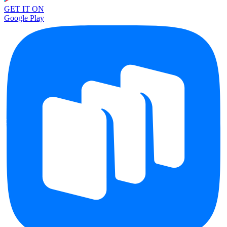
GET IT ON
Google Play