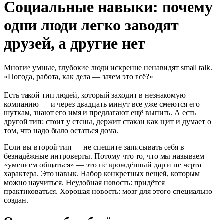
Социальные навыки: почему
одни люди легко заводят
друзей, а другие нет
Многие умные, глубокие люди искренне ненавидят small talk.
«Погода, работа, как дела — зачем это всё?»
Есть такой тип людей, который заходит в незнакомую
компанию — и через двадцать минут все уже смеются его
шуткам, знают его имя и предлагают ещё выпить. А есть
другой тип: стоит у стены, держит стакан как щит и думает о
том, что надо было остаться дома.
Если вы второй тип — не спешите записывать себя в
безнадёжные интроверты. Потому что то, что мы называем
«умением общаться» — это не врождённый дар и не черта
характера. Это навык. Набор конкретных вещей, которым
можно научиться. Неудобная новость: придётся
практиковаться. Хорошая новость: мозг для этого специально
создан.