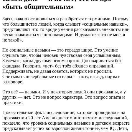
«быть общительным»
Здесь важно остановиться и разобраться с терминами. Потому
что большинство людей, когда слышат «социальные навыки»,
представляют что-то вроде умения рассказывать анекдоты или
легко знакомиться с незнакомцами. И думают: «это не моё, я
не такой».
Но социальные навыки — это гораздо шире. Это умение
слушать так, чтобы человек чувствовал себя услышанным.
Замечать, когда другому некомфортно. Договариваться без
скандала. Говорить «нет» без трёх абзацев оправданий.
Поддерживать, не давая советов, которых не просили.
Считывать невербальные сигналы — позу, взгляд, паузы в
разговоре.
Это всё — навыки. И у некоторых людей они прокачаны, а у
других — нет. Это не вопрос характера. Это вопрос опыта и
практики.
Показательный факт: исследование, которое проводилось на
протяжении 20 лет Американским институтом исследований,
показало, что уровень социальных навыков в детском возрасте
предсказывает успех во взрослой жизни точнее, чем IQ. Дети,