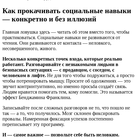
Как прокачивать социальные навыки
— конкретно и без иллюзий
Главная ловушка здесь — читать об этом вместо того, чтобы
практиковаться. Социальные навыки не развиваются от
чтения. Они развиваются от контакта — неловкого,
несовершенного, живого.
Несколько конкретных точек входа, которые реально
работают. Разговаривайте с незнакомыми людьми в
безопасных ситуациях — с продавцом, с соседом, с
человеком в лифте.
Не для того чтобы подружиться, а просто
чтобы потренировать мышцу. Просите об одолжениях — это
звучит контринтуитивно, но именно просьба создаёт связь.
Людям нравится помогать тем, кому помогли. Это называется
эффект Бенджамина Франклина.
Записывайте после сложных разговоров не то, что пошло не
так — а то, что получилось. Мозг склонен фиксировать
провалы. Намеренная фиксация успехов постепенно
переписывает эту программу.
И — самое важное — позвольте себе быть неловким.