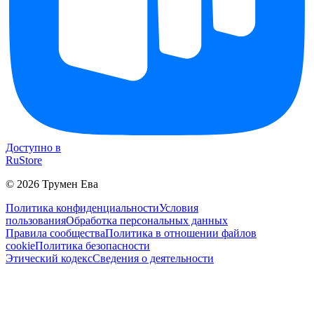
Доступно в
RuStore
©
2026
Трумен Ева
Политика конфиденциальности
Условия
пользования
Обработка персональных данных
Правила сообщества
Политика в отношении файлов
cookie
Политика безопасности
Этический кодекс
Сведения о деятельности