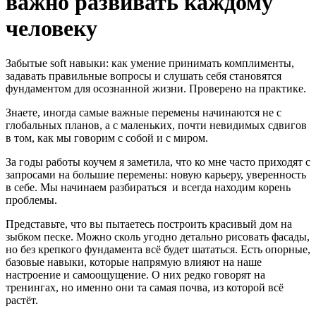
важно развивать каждому
человеку
Забытые soft навыки: как умение принимать комплименты,
задавать правильные вопросы и слушать себя становятся
фундаментом для осознанной жизни. Проверено на практике.
Знаете, иногда самые важные перемены начинаются не с
глобальных планов, а с маленьких, почти невидимых сдвигов
в том, как мы говорим с собой и с миром.
За годы работы коучем я заметила, что ко мне часто приходят с
запросами на большие перемены: новую карьеру, уверенность
в себе. Мы начинаем разбираться и всегда находим корень
проблемы.
Представьте, что вы пытаетесь построить красивый дом на
зыбком песке. Можно сколь угодно детально рисовать фасады,
но без крепкого фундамента всё будет шататься. Есть опорные,
базовые навыки, которые напрямую влияют на наше
настроение и самоощущение. О них редко говорят на
тренингах, но именно они та самая почва, из которой всё
растёт.