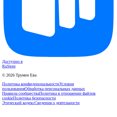
Доступно в
RuStore
©
2026
Трумен Ева
Политика конфиденциальности
Условия
пользования
Обработка персональных данных
Правила сообщества
Политика в отношении файлов
cookie
Политика безопасности
Этический кодекс
Сведения о деятельности