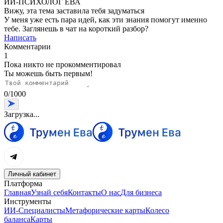
ИИ-ПСИХОЛОГ ЕВА
Вижу, эта тема заставила тебя задуматься
У меня уже есть пара идей, как эти знания помогут именно
тебе. Заглянешь в чат на короткий разбор?
Написать
Комментарии
1
Пока никто не прокомментировал
Ты можешь быть первым!
0
/
1000
Загрузка...
Личный кабинет
Платформа
Главная
Узнай себя
Контакты
О нас
Для бизнеса
Инструменты
ИИ-Специалисты
Метафорические карты
Колесо
баланса
Карты