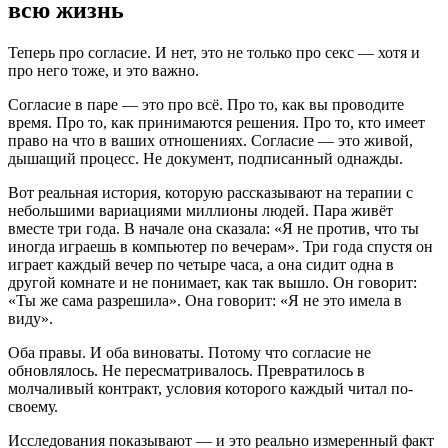
всю жизнь
Теперь про согласие. И нет, это не только про секс — хотя и
про него тоже, и это важно.
Согласие в паре — это про всё. Про то, как вы проводите
время. Про то, как принимаются решения. Про то, кто имеет
право на что в ваших отношениях. Согласие — это живой,
дышащий процесс. Не документ, подписанный однажды.
Вот реальная история, которую рассказывают на терапии с
небольшими вариациями миллионы людей. Пара живёт
вместе три года. В начале она сказала: «Я не против, что ты
иногда играешь в компьютер по вечерам». Три года спустя он
играет каждый вечер по четыре часа, а она сидит одна в
другой комнате и не понимает, как так вышло. Он говорит:
«Ты же сама разрешила». Она говорит: «Я не это имела в
виду».
Оба правы. И оба виноваты. Потому что согласие не
обновлялось. Не пересматривалось. Превратилось в
молчаливый контракт, условия которого каждый читал по-
своему.
Исследования показывают — и это реально измеренный факт