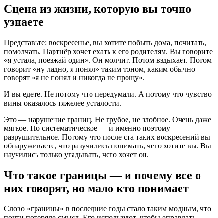
Сцена из жизни, которую вы точно
узнаете
Представьте: воскресенье, вы хотите побыть дома, почитать,
помолчать. Партнёр хочет ехать к его родителям. Вы говорите
«я устала, поезжай один». Он молчит. Потом вздыхает. Потом
говорит «ну ладно, я понял» таким тоном, каким обычно
говорят «я не понял и никогда не прощу».
И вы едете. Не потому что передумали. А потому что чувство
вины оказалось тяжелее усталости.
Это — нарушение границ. Не грубое, не злобное. Очень даже
мягкое. Но систематическое — и именно поэтому
разрушительное. Потому что после ста таких воскресений вы
обнаруживаете, что разучились понимать, чего хотите вы. Вы
научились только угадывать, чего хочет он.
Что такое границы — и почему все о
них говорят, но мало кто понимает
Слово «границы» в последние годы стало таким модным, что
почти потеряло смысл. Его используют, чтобы оправдать