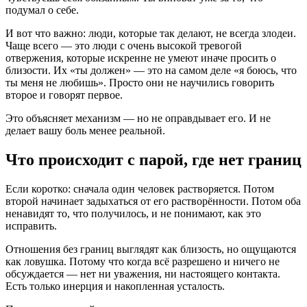
подумал о себе.
И вот что важно: люди, которые так делают, не всегда злодеи.
Чаще всего — это люди с очень высокой тревогой
отвержения, которые искренне не умеют иначе просить о
близости. Их «ты должен» — это на самом деле «я боюсь, что
ты меня не любишь». Просто они не научились говорить
второе и говорят первое.
Это объясняет механизм — но не оправдывает его. И не
делает вашу боль менее реальной.
Что происходит с парой, где нет границ
Если коротко: сначала один человек растворяется. Потом
второй начинает задыхаться от его растворённости. Потом оба
ненавидят то, что получилось, и не понимают, как это
исправить.
Отношения без границ выглядят как близость, но ощущаются
как ловушка. Потому что когда всё разрешено и ничего не
обсуждается — нет ни уважения, ни настоящего контакта.
Есть только инерция и накопленная усталость.