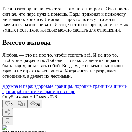
Если разговор не получается — это не катастрофа. Это просто
сигнал, что паре нужна помощь. Пары приходят к психологу
не только в кризисе. Иногда — просто потому что хотят
научиться разговаривать. И это, честно говоря, один из самых
умных поступков, которые можно сделать для отношений.
Вместо вывода
Любовь — это не про то, чтобы терпеть всё. И не про то,
чтобы всё разрешать. Любовь — это когда двое выбирают
быть рядом, оставаясь собой. Когда «да» означает настоящее
«да», а не страх сказать «нет». Когда «нет» не разрушает
отношения, а делает их честными.
Дружба и пара: здоровые границы
Здоровые границы
Личные
границы
Согласие и границы в паре
Опубликовано
17 мая 2026
2
1
20