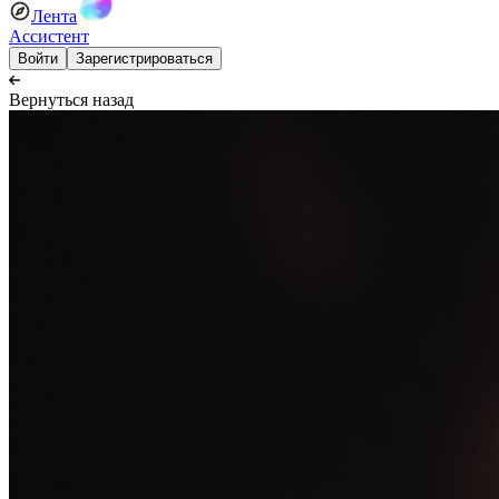
Лента
Ассистент
Войти
Зарегистрироваться
Вернуться назад