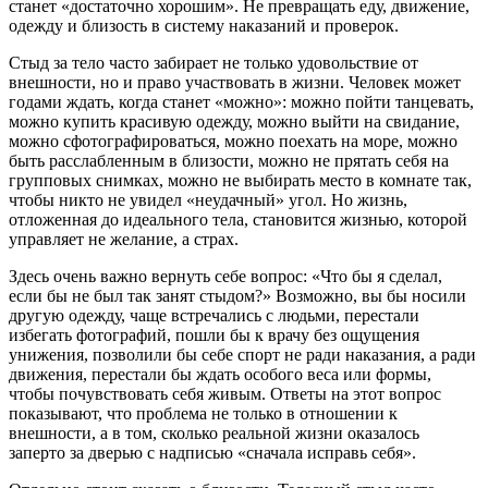
станет «достаточно хорошим». Не превращать еду, движение,
одежду и близость в систему наказаний и проверок.
Стыд за тело часто забирает не только удовольствие от
внешности, но и право участвовать в жизни. Человек может
годами ждать, когда станет «можно»: можно пойти танцевать,
можно купить красивую одежду, можно выйти на свидание,
можно сфотографироваться, можно поехать на море, можно
быть расслабленным в близости, можно не прятать себя на
групповых снимках, можно не выбирать место в комнате так,
чтобы никто не увидел «неудачный» угол. Но жизнь,
отложенная до идеального тела, становится жизнью, которой
управляет не желание, а страх.
Здесь очень важно вернуть себе вопрос: «Что бы я сделал,
если бы не был так занят стыдом?» Возможно, вы бы носили
другую одежду, чаще встречались с людьми, перестали
избегать фотографий, пошли бы к врачу без ощущения
унижения, позволили бы себе спорт не ради наказания, а ради
движения, перестали бы ждать особого веса или формы,
чтобы почувствовать себя живым. Ответы на этот вопрос
показывают, что проблема не только в отношении к
внешности, а в том, сколько реальной жизни оказалось
заперто за дверью с надписью «сначала исправь себя».