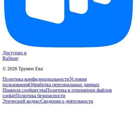
Доступно в
RuStore
©
2026
Трумен Ева
Политика конфиденциальности
Условия
пользования
Обработка персональных данных
Правила сообщества
Политика в отношении файлов
cookie
Политика безопасности
Этический кодекс
Сведения о деятельности