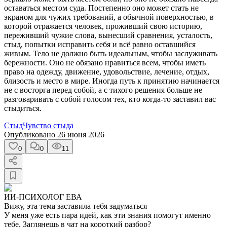
оставаться местом суда. Постепенно оно может стать не
экраном для чужих требований, а обычной поверхностью, в
которой отражается человек, проживший свою историю,
переживший чужие слова, вынесший сравнения, усталость,
стыд, попытки исправить себя и всё равно оставшийся
живым. Тело не должно быть идеальным, чтобы заслуживать
бережности. Оно не обязано нравиться всем, чтобы иметь
право на одежду, движение, удовольствие, лечение, отдых,
близость и место в мире. Иногда путь к принятию начинается
не с восторга перед собой, а с тихого решения больше не
разговаривать с собой голосом тех, кто когда-то заставил вас
стыдиться.
Стыд
Чувство стыда
Опубликовано
26 июня 2026
0
0
11
ИИ-ПСИХОЛОГ ЕВА
Вижу, эта тема заставила тебя задуматься
У меня уже есть пара идей, как эти знания помогут именно
тебе. Заглянешь в чат на короткий разбор?