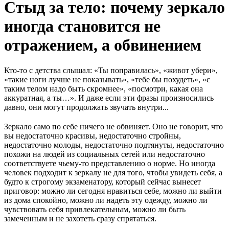
Стыд за тело: почему зеркало
иногда становится не
отражением, а обвинением
Кто-то с детства слышал: «Ты поправилась», «живот убери»,
«такие ноги лучше не показывать», «тебе бы похудеть», «с
таким телом надо быть скромнее», «посмотри, какая она
аккуратная, а ты…». И даже если эти фразы произносились
давно, они могут продолжать звучать внутри...
Зеркало само по себе ничего не обвиняет. Оно не говорит, что
вы недостаточно красивы, недостаточно стройны,
недостаточно молоды, недостаточно подтянуты, недостаточно
похожи на людей из социальных сетей или недостаточно
соответствуете чьему-то представлению о норме. Но иногда
человек подходит к зеркалу не для того, чтобы увидеть себя, а
будто к строгому экзаменатору, который сейчас вынесет
приговор: можно ли сегодня нравиться себе, можно ли выйти
из дома спокойно, можно ли надеть эту одежду, можно ли
чувствовать себя привлекательным, можно ли быть
замеченным и не захотеть сразу спрятаться.