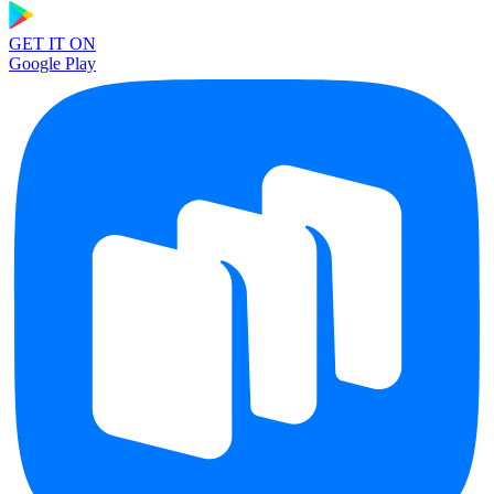
GET IT ON
Google Play