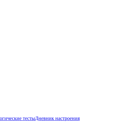
огические тесты
Дневник настроения