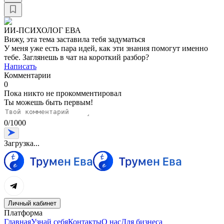
ИИ-ПСИХОЛОГ ЕВА
Вижу, эта тема заставила тебя задуматься
У меня уже есть пара идей, как эти знания помогут именно
тебе. Заглянешь в чат на короткий разбор?
Написать
Комментарии
0
Пока никто не прокомментировал
Ты можешь быть первым!
0
/
1000
Загрузка...
Личный кабинет
Платформа
Главная
Узнай себя
Контакты
О нас
Для бизнеса