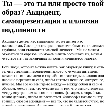
Ты — это ты или просто твой
образ? Акцидент,
самопрезентация и иллюзия
подлинности
Акцидент делает нас видимыми, но не делает нас
настоящими. Самопрезентация позволяет общаться, но лишает
глубины, если становится заменой личности. Мы не можем
отказаться от образов, но можем начать осознавать их, можем
чувствовать, где заканчивается роль и начинается человек.
Есть люди, которых можно читать, как открытую книгу, и есть
те, чьи страницы переплетены заново, с чужими цитатами,
вставленными мыслями и случайными эпизодами, словно они
нарочно переписали себя, чтобы казаться цельнее, интереснее,
нужнее. Мы все живём где-то между — между собой и своим
образом, между тем, что чувствуем, и тем, что демонстрируем,
между внутренним хаосом и внешним фасадом, который так
важно держать, чтобы не распасться. Философы называли эту
границу словом асцендент — всё то, что не является сутью, но
создаёт впечатление. Асцендент — это всё, что можно