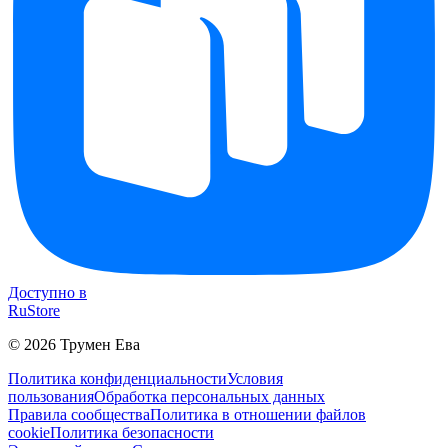
Доступно в
RuStore
©
2026
Трумен Ева
Политика конфиденциальности
Условия
пользования
Обработка персональных данных
Правила сообщества
Политика в отношении файлов
cookie
Политика безопасности