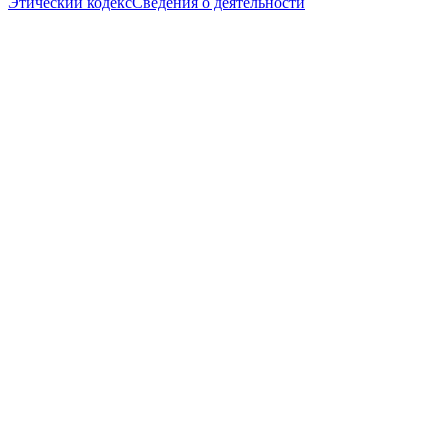
Этический кодекс
Сведения о деятельности