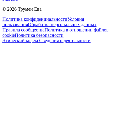
©
2026
Трумен Ева
Политика конфиденциальности
Условия
пользования
Обработка персональных данных
Правила сообщества
Политика в отношении файлов
cookie
Политика безопасности
Этический кодекс
Сведения о деятельности