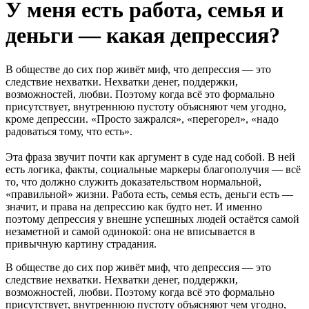
У меня есть работа, семья и
деньги — какая депрессия?
В обществе до сих пор живёт миф, что депрессия — это
следствие нехватки. Нехватки денег, поддержки,
возможностей, любви. Поэтому когда всё это формально
присутствует, внутреннюю пустоту объясняют чем угодно,
кроме депрессии. «Просто зажрался», «перегорел», «надо
радоваться тому, что есть».
Эта фраза звучит почти как аргумент в суде над собой. В ней
есть логика, факты, социальные маркеры благополучия — всё
то, что должно служить доказательством нормальной,
«правильной» жизни. Работа есть, семья есть, деньги есть —
значит, и права на депрессию как будто нет. И именно
поэтому депрессия у внешне успешных людей остаётся самой
незаметной и самой одинокой: она не вписывается в
привычную картину страдания.
В обществе до сих пор живёт миф, что депрессия — это
следствие нехватки. Нехватки денег, поддержки,
возможностей, любви. Поэтому когда всё это формально
присутствует, внутреннюю пустоту объясняют чем угодно,