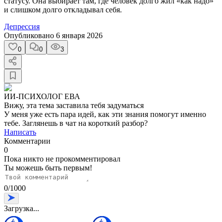
статусу. Она выбирает там, где человек долго жил «как надо»
и слишком долго откладывал себя.
Депрессия
Опубликовано
6 января 2026
0
0
3
ИИ-ПСИХОЛОГ ЕВА
Вижу, эта тема заставила тебя задуматься
У меня уже есть пара идей, как эти знания помогут именно
тебе. Заглянешь в чат на короткий разбор?
Написать
Комментарии
0
Пока никто не прокомментировал
Ты можешь быть первым!
0
/
1000
Загрузка...