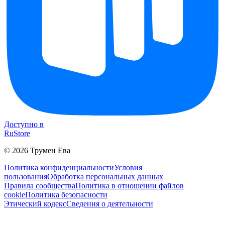
Доступно в
RuStore
©
2026
Трумен Ева
Политика конфиденциальности
Условия
пользования
Обработка персональных данных
Правила сообщества
Политика в отношении файлов
cookie
Политика безопасности
Этический кодекс
Сведения о деятельности