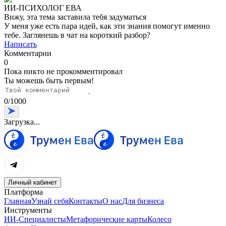
ИИ-ПСИХОЛОГ ЕВА
Вижу, эта тема заставила тебя задуматься
У меня уже есть пара идей, как эти знания помогут именно
тебе. Заглянешь в чат на короткий разбор?
Написать
Комментарии
0
Пока никто не прокомментировал
Ты можешь быть первым!
0
/
1000
Загрузка...
Личный кабинет
Платформа
Главная
Узнай себя
Контакты
О нас
Для бизнеса
Инструменты
ИИ-Специалисты
Метафорические карты
Колесо