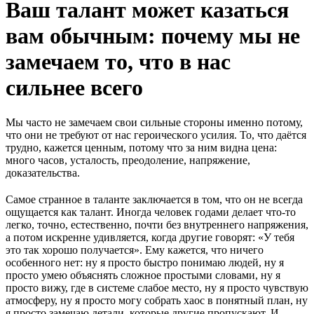
Ваш талант может казаться
вам обычным: почему мы не
замечаем то, что в нас
сильнее всего
Мы часто не замечаем свои сильные стороны именно потому,
что они не требуют от нас героического усилия. То, что даётся
трудно, кажется ценным, потому что за ним видна цена:
много часов, усталость, преодоление, напряжение,
доказательства.
Самое странное в таланте заключается в том, что он не всегда
ощущается как талант. Иногда человек годами делает что-то
легко, точно, естественно, почти без внутреннего напряжения,
а потом искренне удивляется, когда другие говорят: «У тебя
это так хорошо получается». Ему кажется, что ничего
особенного нет: ну я просто быстро понимаю людей, ну я
просто умею объяснять сложное простыми словами, ну я
просто вижу, где в системе слабое место, ну я просто чувствую
атмосферу, ну я просто могу собрать хаос в понятный план, ну
я просто замечаю детали, которые другие пропускают. И