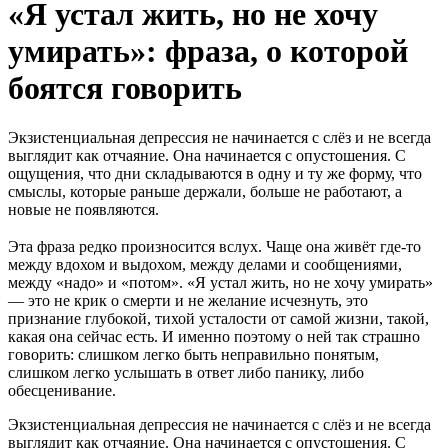
«Я устал жить, но не хочу
умирать»: фраза, о которой
боятся говорить
Экзистенциальная депрессия не начинается с слёз и не всегда
выглядит как отчаяние. Она начинается с опустошения. С
ощущения, что дни складываются в одну и ту же форму, что
смыслы, которые раньше держали, больше не работают, а
новые не появляются.
Эта фраза редко произносится вслух. Чаще она живёт где-то
между вдохом и выдохом, между делами и сообщениями,
между «надо» и «потом». «Я устал жить, но не хочу умирать»
— это не крик о смерти и не желание исчезнуть, это
признание глубокой, тихой усталости от самой жизни, такой,
какая она сейчас есть. И именно поэтому о ней так страшно
говорить: слишком легко быть неправильно понятым,
слишком легко услышать в ответ либо панику, либо
обесценивание.
Экзистенциальная депрессия не начинается с слёз и не всегда
выглядит как отчаяние. Она начинается с опустошения. С