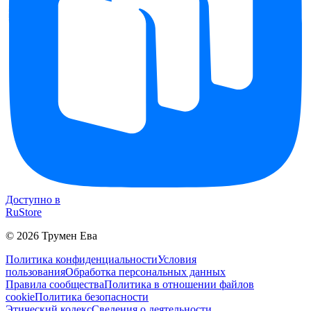
Доступно в
RuStore
©
2026
Трумен Ева
Политика конфиденциальности
Условия
пользования
Обработка персональных данных
Правила сообщества
Политика в отношении файлов
cookie
Политика безопасности
Этический кодекс
Сведения о деятельности