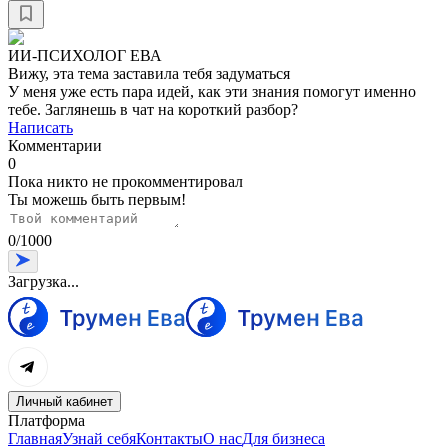
ИИ-ПСИХОЛОГ ЕВА
Вижу, эта тема заставила тебя задуматься
У меня уже есть пара идей, как эти знания помогут именно
тебе. Заглянешь в чат на короткий разбор?
Написать
Комментарии
0
Пока никто не прокомментировал
Ты можешь быть первым!
0
/
1000
Загрузка...
Личный кабинет
Платформа
Главная
Узнай себя
Контакты
О нас
Для бизнеса