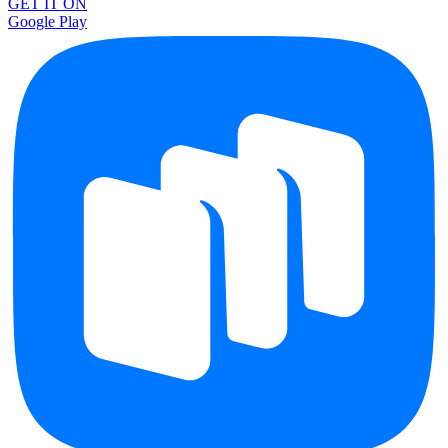
GET IT ON
Google Play