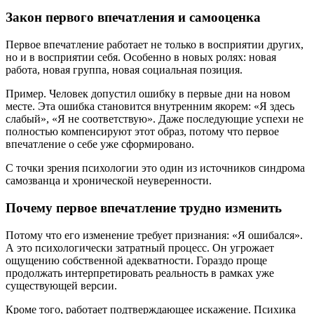
Закон первого впечатления и самооценка
Первое впечатление работает не только в восприятии других,
но и в восприятии себя. Особенно в новых ролях: новая
работа, новая группа, новая социальная позиция.
Пример. Человек допустил ошибку в первые дни на новом
месте. Эта ошибка становится внутренним якорем: «Я здесь
слабый», «Я не соответствую». Даже последующие успехи не
полностью компенсируют этот образ, потому что первое
впечатление о себе уже сформировано.
С точки зрения психологии это один из источников синдрома
самозванца и хронической неуверенности.
Почему первое впечатление трудно изменить
Потому что его изменение требует признания: «Я ошибался».
А это психологически затратный процесс. Он угрожает
ощущению собственной адекватности. Гораздо проще
продолжать интерпретировать реальность в рамках уже
существующей версии.
Кроме того, работает подтверждающее искажение. Психика