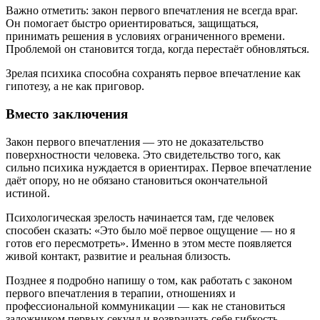
Важно отметить: закон первого впечатления не всегда враг.
Он помогает быстро ориентироваться, защищаться,
принимать решения в условиях ограниченного времени.
Проблемой он становится тогда, когда перестаёт обновляться.
Зрелая психика способна сохранять первое впечатление как
гипотезу, а не как приговор.
Вместо заключения
Закон первого впечатления — это не доказательство
поверхностности человека. Это свидетельство того, как
сильно психика нуждается в ориентирах. Первое впечатление
даёт опору, но не обязано становиться окончательной
истиной.
Психологическая зрелость начинается там, где человек
способен сказать: «Это было моё первое ощущение — но я
готов его пересмотреть». Именно в этом месте появляется
живой контакт, развитие и реальная близость.
Позднее я подробно напишу о том, как работать с законом
первого впечатления в терапии, отношениях и
профессиональной коммуникации — как не становиться
заложником первых секунд и возвращать себе гибкость