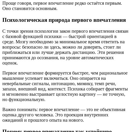
Проще говоря, первое впечатление редко остаётся первым.
Оно становится основным.
Психологическая природа первого впечатления
С точки зрения психологии закон первого впечатления связан
с базовой функцией психики — быстрой ориентацией в
среде. Мозгу необходимо за минимальное время ответить на
вопросы: безопасно ли здесь, можно ли доверять, стоит ли
приближаться или лучше держать дистанцию. Эти решения
принимаются до осознания, на уровне автоматических
оценок.
Первое впечатление формируется быстрее, чем рациональное
мышление успевает включиться. Оно опирается на
невербальные сигналы, интонацию, мимику, темп речи,
запахи, внешний вид, контекст. Психика собирает фрагменты
и мгновенно выстраивает целостную картину — не точную,
но функциональную.
Важно понимать: первое впечатление — это не объективная
оценка другого человека. Это проекция внутренних
ожиданий и прошлого опыта на нового.
Почему первое впечатление так устойчиво