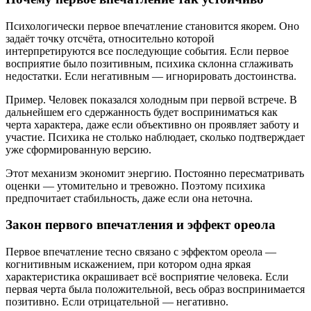
Психологически первое впечатление становится якорем. Оно
задаёт точку отсчёта, относительно которой
интерпретируются все последующие события. Если первое
восприятие было позитивным, психика склонна сглаживать
недостатки. Если негативным — игнорировать достоинства.
Пример. Человек показался холодным при первой встрече. В
дальнейшем его сдержанность будет восприниматься как
черта характера, даже если объективно он проявляет заботу и
участие. Психика не столько наблюдает, сколько подтверждает
уже сформированную версию.
Этот механизм экономит энергию. Постоянно пересматривать
оценки — утомительно и тревожно. Поэтому психика
предпочитает стабильность, даже если она неточна.
Закон первого впечатления и эффект ореола
Первое впечатление тесно связано с эффектом ореола —
когнитивным искажением, при котором одна яркая
характеристика окрашивает всё восприятие человека. Если
первая черта была положительной, весь образ воспринимается
позитивно. Если отрицательной — негативно.