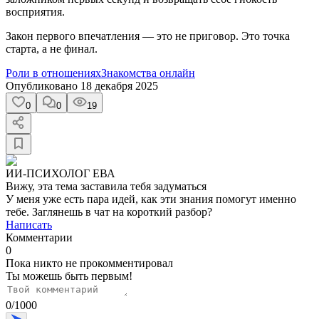
восприятия.
Закон первого впечатления — это не приговор. Это точка
старта, а не финал.
Роли в отношениях
Знакомства онлайн
Опубликовано
18 декабря 2025
0
0
19
ИИ-ПСИХОЛОГ ЕВА
Вижу, эта тема заставила тебя задуматься
У меня уже есть пара идей, как эти знания помогут именно
тебе. Заглянешь в чат на короткий разбор?
Написать
Комментарии
0
Пока никто не прокомментировал
Ты можешь быть первым!
0
/
1000