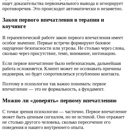
ищет доказательства первоначального вывода и игнорирует
противоречия. Это происходит автоматически и незаметно.
Закон первого впечатления в терапии и
коучинге
В терапевтической работе закон первого впечатления имеет
особое значение. Первые встречи формируют базовое
ощущение безопасности или угрозы. Не столько через слова,
сколько через присутствие, темп, внимание, интонацию.
Если первое впечатление было небезопасным, дальнейшая
работа осложняется. Клиент может не осознавать причины
недоверия, но будет сопротивляться углублению контакта.
Поэтому в психологии так важно понимать: первое
впечатление — это не формальность, а фундамент.
Можно ли «доверять» первому впечатлению
С точки зрения психологии — частично. Первое впечатление
может быть ценным сигналом, но не истиной. Оно отражает
не столько другого человека, сколько пересечение его
поведения и нашего внутреннего опыта.