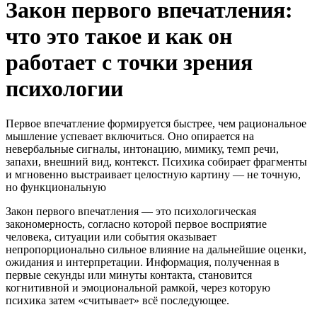
Закон первого впечатления:
что это такое и как он
работает с точки зрения
психологии
Первое впечатление формируется быстрее, чем рациональное
мышление успевает включиться. Оно опирается на
невербальные сигналы, интонацию, мимику, темп речи,
запахи, внешний вид, контекст. Психика собирает фрагменты
и мгновенно выстраивает целостную картину — не точную,
но функциональную
Закон первого впечатления — это психологическая
закономерность, согласно которой первое восприятие
человека, ситуации или события оказывает
непропорционально сильное влияние на дальнейшие оценки,
ожидания и интерпретации. Информация, полученная в
первые секунды или минуты контакта, становится
когнитивной и эмоциональной рамкой, через которую
психика затем «считывает» всё последующее.