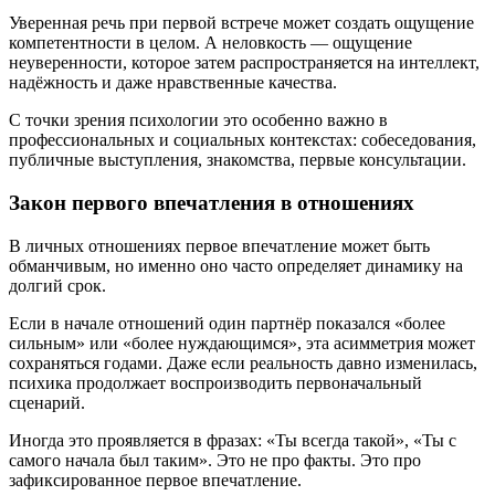
Уверенная речь при первой встрече может создать ощущение
компетентности в целом. А неловкость — ощущение
неуверенности, которое затем распространяется на интеллект,
надёжность и даже нравственные качества.
С точки зрения психологии это особенно важно в
профессиональных и социальных контекстах: собеседования,
публичные выступления, знакомства, первые консультации.
Закон первого впечатления в отношениях
В личных отношениях первое впечатление может быть
обманчивым, но именно оно часто определяет динамику на
долгий срок.
Если в начале отношений один партнёр показался «более
сильным» или «более нуждающимся», эта асимметрия может
сохраняться годами. Даже если реальность давно изменилась,
психика продолжает воспроизводить первоначальный
сценарий.
Иногда это проявляется в фразах: «Ты всегда такой», «Ты с
самого начала был таким». Это не про факты. Это про
зафиксированное первое впечатление.