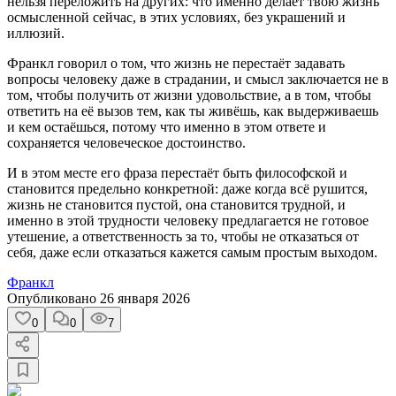
нельзя переложить на других: что именно делает твою жизнь
осмысленной сейчас, в этих условиях, без украшений и
иллюзий.
Франкл говорил о том, что жизнь не перестаёт задавать
вопросы человеку даже в страдании, и смысл заключается не в
том, чтобы получить от жизни удовольствие, а в том, чтобы
ответить на её вызов тем, как ты живёшь, как выдерживаешь
и кем остаёшься, потому что именно в этом ответе и
сохраняется человеческое достоинство.
И в этом месте его фраза перестаёт быть философской и
становится предельно конкретной: даже когда всё рушится,
жизнь не становится пустой, она становится трудной, и
именно в этой трудности человеку предлагается не готовое
утешение, а ответственность за то, чтобы не отказаться от
себя, даже если отказаться кажется самым простым выходом.
Франкл
Опубликовано
26 января 2026
0
0
7