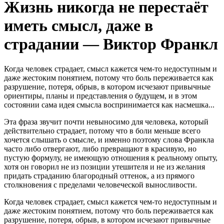
Жизнь никогда не перестаёт
иметь смысл, даже в
страдании — Виктор Франкл
Когда человек страдает, смысл кажется чем-то недоступным и
даже жестоким понятием, потому что боль переживается как
разрушение, потеря, обрыв, в котором исчезают привычные
ориентиры, планы и представления о будущем, и в этом
состоянии сама идея смысла воспринимается как насмешка...
Эта фраза звучит почти невыносимо для человека, который
действительно страдает, потому что в боли меньше всего
хочется слышать о смысле, и именно поэтому слова Франкла
часто либо отвергают, либо превращают в красивую, но
пустую формулу, не имеющую отношения к реальному опыту,
хотя он говорил не из позиции утешителя и не из желания
придать страданию благородный оттенок, а из прямого
столкновения с пределами человеческой выносливости.
Когда человек страдает, смысл кажется чем-то недоступным и
даже жестоким понятием, потому что боль переживается как
разрушение, потеря, обрыв, в котором исчезают привычные