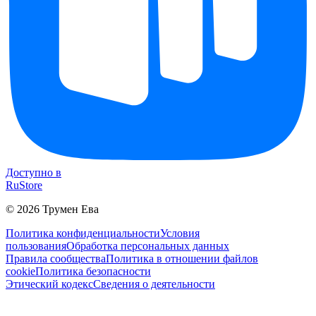
Доступно в
RuStore
©
2026
Трумен Ева
Политика конфиденциальности
Условия
пользования
Обработка персональных данных
Правила сообщества
Политика в отношении файлов
cookie
Политика безопасности
Этический кодекс
Сведения о деятельности