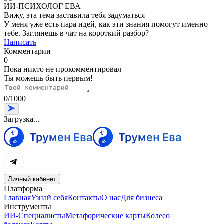
ИИ-ПСИХОЛОГ ЕВА
Вижу, эта тема заставила тебя задуматься
У меня уже есть пара идей, как эти знания помогут именно
тебе. Заглянешь в чат на короткий разбор?
Написать
Комментарии
0
Пока никто не прокомментировал
Ты можешь быть первым!
0
/
1000
Загрузка...
Личный кабинет
Платформа
Главная
Узнай себя
Контакты
О нас
Для бизнеса
Инструменты
ИИ-Специалисты
Метафорические карты
Колесо