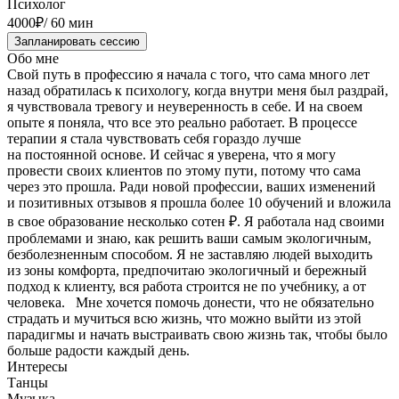
Психолог
4000
₽
/
60 мин
Запланировать сессию
Обо мне
Свой путь в профессию я начала с того, что сама много лет
назад обратилась к психологу, когда внутри меня был раздрай,
я чувствовала тревогу и неуверенность в себе. И на своем
опыте я поняла, что все это реально работает. В процессе
терапии я стала чувствовать себя гораздо лучше
на постоянной основе. И сейчас я уверена, что я могу
провести своих клиентов по этому пути, потому что сама
через это прошла. Ради новой профессии, ваших изменений
и позитивных отзывов я прошла более 10 обучений и вложила
в свое образование несколько сотен ₽. Я работала над своими
проблемами и знаю, как решить ваши самым экологичным,
безболезненным способом. Я не заставляю людей выходить
из зоны комфорта, предпочитаю экологичный и бережный
подход к клиенту, вся работа строится не по учебнику, а от
человека. ‌ ‌Мне хочется помочь донести, что не обязательно
страдать и мучиться всю жизнь, что можно выйти из этой
парадигмы и начать выстраивать свою жизнь так, чтобы было
больше радости каждый день.
Интересы
Танцы
Музыка