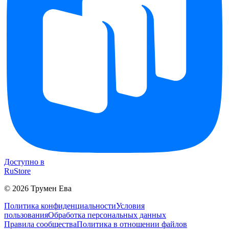
Доступно в
RuStore
©
2026
Трумен Ева
Политика конфиденциальности
Условия
пользования
Обработка персональных данных
Правила сообщества
Политика в отношении файлов