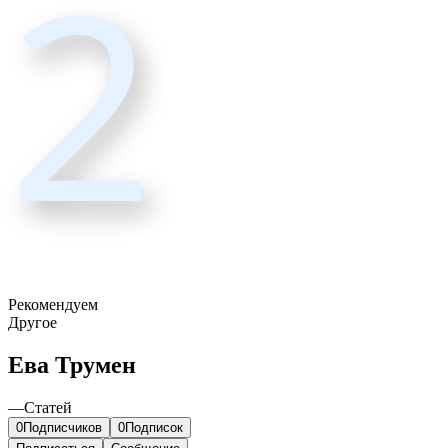
2
Рекомендуем
Другое
Ева Трумен
—
Статей
0
Подписчиков
0
Подписок