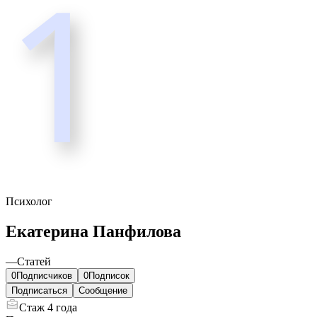
1
Психолог
Екатерина Панфилова
—
Статей
0
Подписчиков
0
Подписок
Подписаться
Сообщение
Стаж
4 года