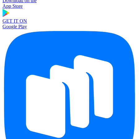
Download on the
App Store
GET IT ON
Google Play