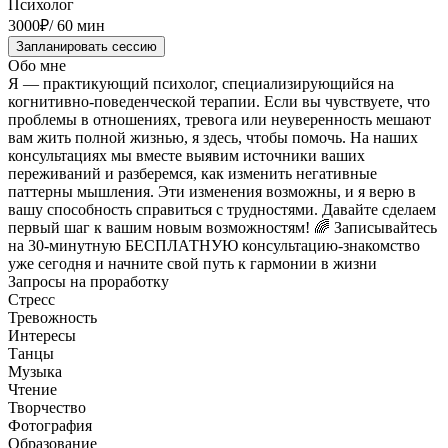
Психолог
3000
₽
/
60 мин
Запланировать сессию
Обо мне
Я — практикующий психолог, специализирующийся на
когнитивно-поведенческой терапии. Если вы чувствуете, что
проблемы в отношениях, тревога или неуверенность мешают
вам жить полной жизнью, я здесь, чтобы помочь. На наших
консультациях мы вместе выявим источники ваших
переживаний и разберемся, как изменить негативные
паттерны мышления. Эти изменения возможны, и я верю в
вашу способность справиться с трудностями. Давайте сделаем
первый шаг к вашим новым возможностям! 🌈 Записывайтесь
на 30-минутную БЕСПЛАТНУЮ консультацию-знакомство
уже сегодня и начните свой путь к гармонии в жизни
Запросы на проработку
Стресс
Тревожность
Интересы
Танцы
Музыка
Чтение
Творчество
Фотография
Образование